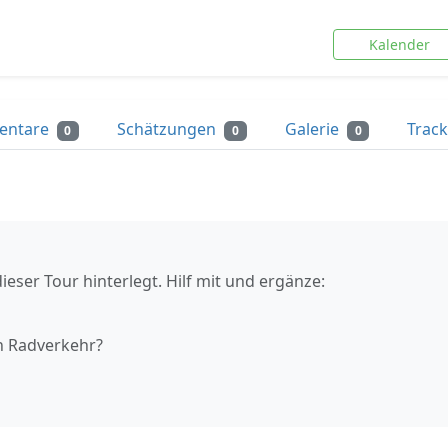
Kalender
entare
Schätzungen
Galerie
Trac
0
0
0
ieser Tour hinterlegt. Hilf mit und ergänze:
n Radverkehr?