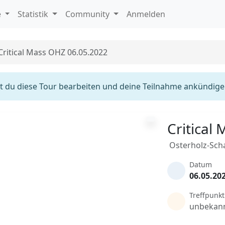
e
Statistik
Community
Anmelden
Critical Mass OHZ 06.05.2022
 du diese Tour bearbeiten und deine Teilnahme ankündige
Critical
Osterholz-Sc
Datum
06.05.20
Treffpunkt
unbekan