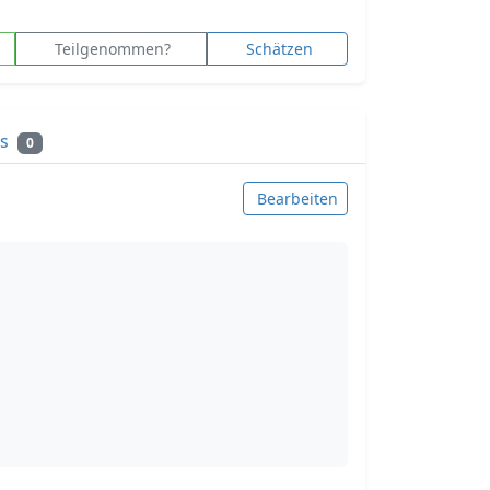
Teilgenommen?
Schätzen
ks
0
Bearbeiten