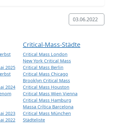
03.06.2022
Critical-Mass-Städte
erbst
Critical Mass London
New York Critical Mass
ai 2025
Critical Mass Berlin
erbst
Critical Mass Chicago
Brooklyn Critical Mass
ai 2024
Critical Mass Houston
tenom
Critical Mass Wien Vienna
Critical Mass Hamburg
Massa Crítica Barcelona
ai 2023
Critical Mass München
ai 2022
Städteliste