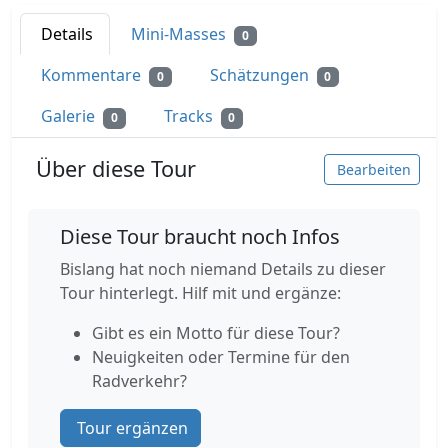
Details
Mini-Masses
0
Kommentare
Schätzungen
0
0
Galerie
Tracks
0
0
Über diese Tour
Bearbeiten
Diese Tour braucht noch Infos
Bislang hat noch niemand Details zu dieser
Tour hinterlegt. Hilf mit und ergänze:
Gibt es ein Motto für diese Tour?
Neuigkeiten oder Termine für den
Radverkehr?
Tour ergänzen