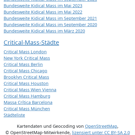
Bundesweite Kidical Mass im Mai 2023
Bundesweite Kidical Mass im Mai 2022
Bundesweite Kidical Mass im September 2021
Bundesweite Kidical Mass im September 2020
Bundesweite Kidical Mass im März 2020
Critical-Mass-Städte
Critical Mass London
New York Critical Mass
Critical Mass Berlin
Critical Mass Chicago
Brooklyn Critical Mass
Critical Mass Houston
Critical Mass Wien Vienna
Critical Mass Hamburg
Massa Crítica Barcelona
Critical Mass München
Städteliste
Kartendaten und Geocoding von
OpenStreetMap
,
© OpenStreetMap-Mitwirkende
,
lizensiert unter
CC BY-SA 2.0