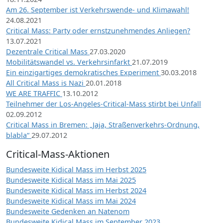
Am 26. September ist Verkehrswende- und Klimawahl!
24.08.2021
Critical Mass: Party oder ernstzunehmendes Anliegen?
13.07.2021
Dezentrale Critical Mass
27.03.2020
Mobilitätswandel vs. Verkehrsinfarkt
21.07.2019
Ein einzigartiges demokratisches Experiment
30.03.2018
All Critical Mass is Nazi
20.01.2018
WE ARE TRAFFIC
13.10.2012
Teilnehmer der Los-Angeles-Critical-Mass stirbt bei Unfall
02.09.2012
Critical Mass in Bremen: „Jaja, Straßenverkehrs-Ordnung,
blabla“
29.07.2012
Critical-Mass-Aktionen
Bundesweite Kidical Mass im Herbst 2025
Bundesweite Kidical Mass im Mai 2025
Bundesweite Kidical Mass im Herbst 2024
Bundesweite Kidical Mass im Mai 2024
Bundesweite Gedenken an Natenom
Bundesweite Kidical Mass im September 2023