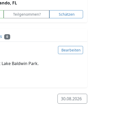
lando, FL
Teilgenommen?
Schätzen
ks
0
Bearbeiten
t Lake Baldwin Park.
30.08.2026