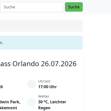
Suche
n.
Mass Orlando 26.07.2026
Uhrzeit
26
17:00 Uhr
Wetter
dwin Park,
30 °C, Leichter
Lakemont
Regen