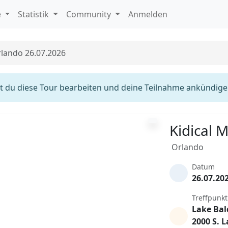
e
Statistik
Community
Anmelden
rlando 26.07.2026
 du diese Tour bearbeiten und deine Teilnahme ankündige
Kidical 
Orlando
Datum
26.07.20
Treffpunkt
Lake Bal
2000 S. 