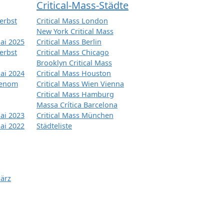
Critical-Mass-Städte
erbst
Critical Mass London
New York Critical Mass
ai 2025
Critical Mass Berlin
erbst
Critical Mass Chicago
Brooklyn Critical Mass
ai 2024
Critical Mass Houston
tenom
Critical Mass Wien Vienna
Critical Mass Hamburg
Massa Crítica Barcelona
ai 2023
Critical Mass München
ai 2022
Städteliste
März