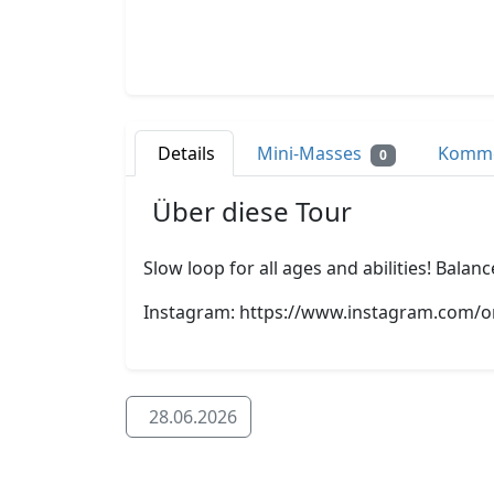
Details
Mini-Masses
Komm
0
Über diese Tour
Slow loop for all ages and abilities! Bala
Instagram: https://www.instagram.com/o
28.06.2026