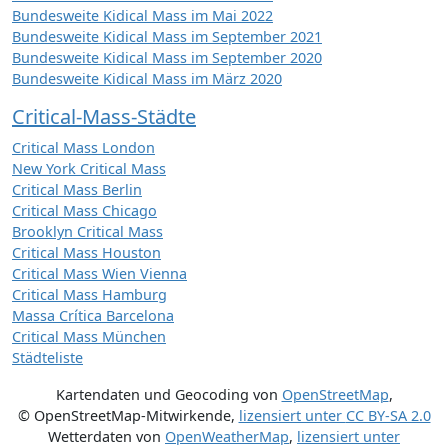
Bundesweite Kidical Mass im Mai 2022
Bundesweite Kidical Mass im September 2021
Bundesweite Kidical Mass im September 2020
Bundesweite Kidical Mass im März 2020
Critical-Mass-Städte
Critical Mass London
New York Critical Mass
Critical Mass Berlin
Critical Mass Chicago
Brooklyn Critical Mass
Critical Mass Houston
Critical Mass Wien Vienna
Critical Mass Hamburg
Massa Crítica Barcelona
Critical Mass München
Städteliste
Kartendaten und Geocoding von
OpenStreetMap
,
© OpenStreetMap-Mitwirkende
,
lizensiert unter
CC BY-SA 2.0
Wetterdaten von
OpenWeatherMap
,
lizensiert unter