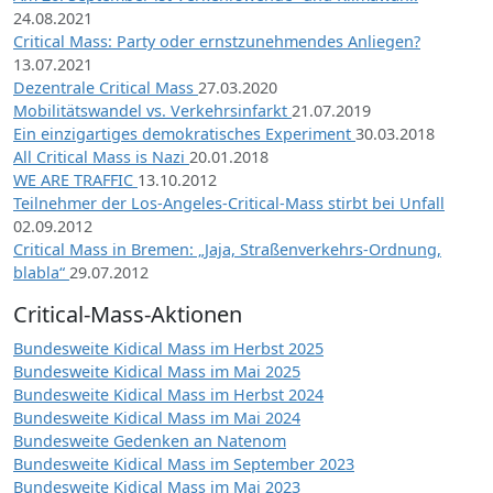
24.08.2021
Critical Mass: Party oder ernstzunehmendes Anliegen?
13.07.2021
Dezentrale Critical Mass
27.03.2020
Mobilitätswandel vs. Verkehrsinfarkt
21.07.2019
Ein einzigartiges demokratisches Experiment
30.03.2018
All Critical Mass is Nazi
20.01.2018
WE ARE TRAFFIC
13.10.2012
Teilnehmer der Los-Angeles-Critical-Mass stirbt bei Unfall
02.09.2012
Critical Mass in Bremen: „Jaja, Straßenverkehrs-Ordnung,
blabla“
29.07.2012
Critical-Mass-Aktionen
Bundesweite Kidical Mass im Herbst 2025
Bundesweite Kidical Mass im Mai 2025
Bundesweite Kidical Mass im Herbst 2024
Bundesweite Kidical Mass im Mai 2024
Bundesweite Gedenken an Natenom
Bundesweite Kidical Mass im September 2023
Bundesweite Kidical Mass im Mai 2023