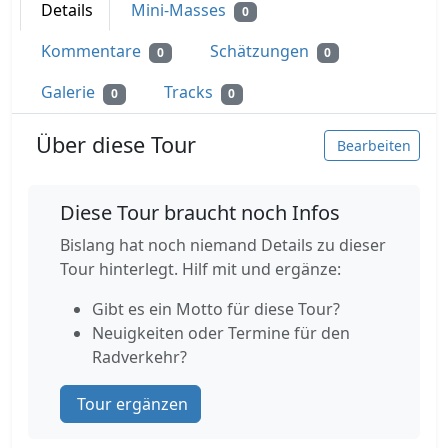
Details
Mini-Masses
0
Kommentare
Schätzungen
0
0
Galerie
Tracks
0
0
Über diese Tour
Bearbeiten
Diese Tour braucht noch Infos
Bislang hat noch niemand Details zu dieser
Tour hinterlegt. Hilf mit und ergänze:
Gibt es ein Motto für diese Tour?
Neuigkeiten oder Termine für den
Radverkehr?
Tour ergänzen