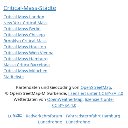
Critical-Mass-Städte
Critical Mass London
New York Critical Mass
Critical Mass Berlin
Critical Mass Chicago
Brooklyn Critical Mass
Critical Mass Houston
Critical Mass Wien Vienna
Critical Mass Hamburg
Massa Crítica Barcelona
Critical Mass München
Städteliste
Kartendaten und Geocoding von
OpenStreetMap
,
© OpenStreetMap-Mitwirkende
,
lizensiert unter
CC BY-SA 2.0
Wetterdaten von
OpenWeatherMap
,
lizensiert unter
CC BY-SA 4.0
jetzt
Luft
Radverkehrsforum
Fahrradsternfahrt Hamburg
Lünedrohne
Lünedrohne