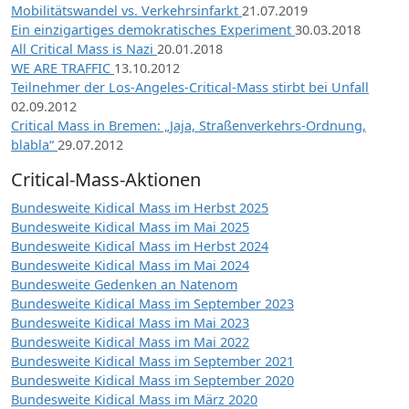
Mobilitätswandel vs. Verkehrsinfarkt
21.07.2019
Ein einzigartiges demokratisches Experiment
30.03.2018
All Critical Mass is Nazi
20.01.2018
WE ARE TRAFFIC
13.10.2012
Teilnehmer der Los-Angeles-Critical-Mass stirbt bei Unfall
02.09.2012
Critical Mass in Bremen: „Jaja, Straßenverkehrs-Ordnung,
blabla“
29.07.2012
Critical-Mass-Aktionen
Bundesweite Kidical Mass im Herbst 2025
Bundesweite Kidical Mass im Mai 2025
Bundesweite Kidical Mass im Herbst 2024
Bundesweite Kidical Mass im Mai 2024
Bundesweite Gedenken an Natenom
Bundesweite Kidical Mass im September 2023
Bundesweite Kidical Mass im Mai 2023
Bundesweite Kidical Mass im Mai 2022
Bundesweite Kidical Mass im September 2021
Bundesweite Kidical Mass im September 2020
Bundesweite Kidical Mass im März 2020