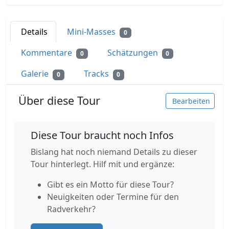
Details
Mini-Masses
0
Kommentare
Schätzungen
0
0
Galerie
Tracks
0
0
Über diese Tour
Bearbeiten
Diese Tour braucht noch Infos
Bislang hat noch niemand Details zu dieser
Tour hinterlegt. Hilf mit und ergänze:
Gibt es ein Motto für diese Tour?
Neuigkeiten oder Termine für den
Radverkehr?