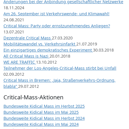
Änderungen bei der Anbindung gesellschaftlicher Netzwerke
18.11.2024
Am 26. September ist Verkehrswende- und Klimawahl!
24.08.2021
Critical Mass: Party oder ernstzunehmendes Anliegen?
13.07.2021
Dezentrale Critical Mass
27.03.2020
Mobilitätswandel vs. Verkehrsinfarkt
21.07.2019
Ein einzigartiges demokratisches Experiment
30.03.2018
All Critical Mass is Nazi
20.01.2018
WE ARE TRAFFIC
13.10.2012
Teilnehmer der Los-Angeles-Critical-Mass stirbt bei Unfall
02.09.2012
Critical Mass in Bremen: „Jaja, Straßenverkehrs-Ordnung,
blabla“
29.07.2012
Critical-Mass-Aktionen
Bundesweite Kidical Mass im Herbst 2025
Bundesweite Kidical Mass im Mai 2025
Bundesweite Kidical Mass im Herbst 2024
Bundesweite Kidical Mass im Mai 2024