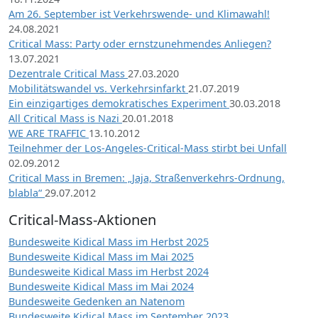
Am 26. September ist Verkehrswende- und Klimawahl!
24.08.2021
Critical Mass: Party oder ernstzunehmendes Anliegen?
13.07.2021
Dezentrale Critical Mass
27.03.2020
Mobilitätswandel vs. Verkehrsinfarkt
21.07.2019
Ein einzigartiges demokratisches Experiment
30.03.2018
All Critical Mass is Nazi
20.01.2018
WE ARE TRAFFIC
13.10.2012
Teilnehmer der Los-Angeles-Critical-Mass stirbt bei Unfall
02.09.2012
Critical Mass in Bremen: „Jaja, Straßenverkehrs-Ordnung,
blabla“
29.07.2012
Critical-Mass-Aktionen
Bundesweite Kidical Mass im Herbst 2025
Bundesweite Kidical Mass im Mai 2025
Bundesweite Kidical Mass im Herbst 2024
Bundesweite Kidical Mass im Mai 2024
Bundesweite Gedenken an Natenom
Bundesweite Kidical Mass im September 2023