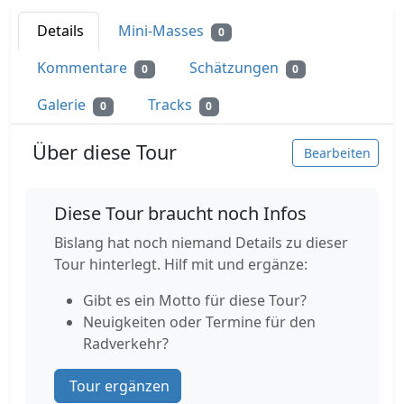
Details
Mini-Masses
0
Kommentare
Schätzungen
0
0
Galerie
Tracks
0
0
Über diese Tour
Bearbeiten
Diese Tour braucht noch Infos
Bislang hat noch niemand Details zu dieser
Tour hinterlegt. Hilf mit und ergänze:
Gibt es ein Motto für diese Tour?
Neuigkeiten oder Termine für den
Radverkehr?
Tour ergänzen