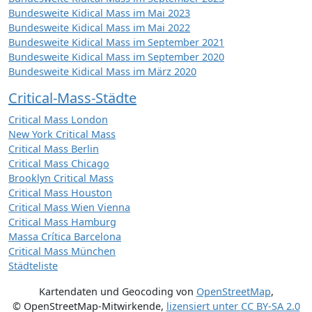
Bundesweite Kidical Mass im Mai 2023
Bundesweite Kidical Mass im Mai 2022
Bundesweite Kidical Mass im September 2021
Bundesweite Kidical Mass im September 2020
Bundesweite Kidical Mass im März 2020
Critical-Mass-Städte
Critical Mass London
New York Critical Mass
Critical Mass Berlin
Critical Mass Chicago
Brooklyn Critical Mass
Critical Mass Houston
Critical Mass Wien Vienna
Critical Mass Hamburg
Massa Crítica Barcelona
Critical Mass München
Städteliste
Kartendaten und Geocoding von
OpenStreetMap
,
© OpenStreetMap-Mitwirkende
,
lizensiert unter
CC BY-SA 2.0