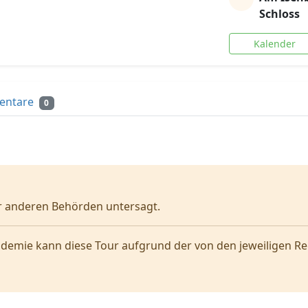
Schloss
Kalender
entare
0
er anderen Behörden untersagt.
emie kann diese Tour aufgrund der von den jeweiligen Re