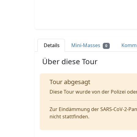
Details
Mini-Masses
Komm
0
Über diese Tour
Tour abgesagt
Diese Tour wurde von der Polizei od
Zur Eindämmung der SARS-CoV-2-Pand
nicht stattfinden.