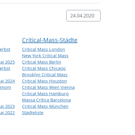
24.04.2020
Critical-Mass-Städte
erbst
Critical Mass London
New York Critical Mass
ai 2025
Critical Mass Berlin
erbst
Critical Mass Chicago
Brooklyn Critical Mass
ai 2024
Critical Mass Houston
tenom
Critical Mass Wien Vienna
Critical Mass Hamburg
Massa Crítica Barcelona
ai 2023
Critical Mass München
ai 2022
Städteliste