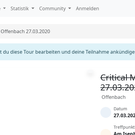
e
Statistik
Community
Anmelden
s Offenbach 27.03.2020
 du diese Tour bearbeiten und deine Teilnahme ankündige
Critical
27.03.2
Offenbach
Datum
27.03.20
Treffpunkt
Am Isen