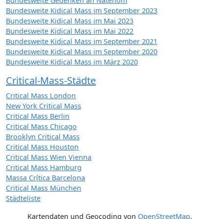
Bundesweite Gedenken an Natenom
Bundesweite Kidical Mass im September 2023
Bundesweite Kidical Mass im Mai 2023
Bundesweite Kidical Mass im Mai 2022
Bundesweite Kidical Mass im September 2021
Bundesweite Kidical Mass im September 2020
Bundesweite Kidical Mass im März 2020
Critical-Mass-Städte
Critical Mass London
New York Critical Mass
Critical Mass Berlin
Critical Mass Chicago
Brooklyn Critical Mass
Critical Mass Houston
Critical Mass Wien Vienna
Critical Mass Hamburg
Massa Crítica Barcelona
Critical Mass München
Städteliste
Kartendaten und Geocoding von
OpenStreetMap
,