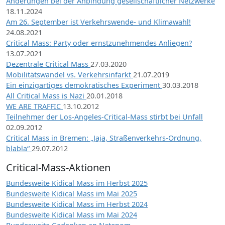
Änderungen bei der Anbindung gesellschaftlicher Netzwerke
18.11.2024
Am 26. September ist Verkehrswende- und Klimawahl!
24.08.2021
Critical Mass: Party oder ernstzunehmendes Anliegen?
13.07.2021
Dezentrale Critical Mass
27.03.2020
Mobilitätswandel vs. Verkehrsinfarkt
21.07.2019
Ein einzigartiges demokratisches Experiment
30.03.2018
All Critical Mass is Nazi
20.01.2018
WE ARE TRAFFIC
13.10.2012
Teilnehmer der Los-Angeles-Critical-Mass stirbt bei Unfall
02.09.2012
Critical Mass in Bremen: „Jaja, Straßenverkehrs-Ordnung,
blabla“
29.07.2012
Critical-Mass-Aktionen
Bundesweite Kidical Mass im Herbst 2025
Bundesweite Kidical Mass im Mai 2025
Bundesweite Kidical Mass im Herbst 2024
Bundesweite Kidical Mass im Mai 2024