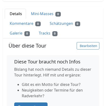
Details
Mini-Masses
0
Kommentare
Schätzungen
0
0
Galerie
Tracks
0
0
Über diese Tour
Bearbeiten
Diese Tour braucht noch Infos
Bislang hat noch niemand Details zu dieser
Tour hinterlegt. Hilf mit und ergänze:
Gibt es ein Motto für diese Tour?
Neuigkeiten oder Termine für den
Radverkehr?