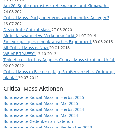
Am 26. September ist Verkehrswende- und Klimawahl!
24.08.2021
Critical Mass: Party oder ernstzunehmendes Anliegen?
13.07.2021
Dezentrale Critical Mass
27.03.2020
Mobilitätswandel vs. Verkehrsinfarkt
21.07.2019
Ein einzigartiges demokratisches Experiment
30.03.2018
All Critical Mass is Nazi
20.01.2018
WE ARE TRAFFIC
13.10.2012
Teilnehmer der Los-Angeles-Critical-Mass stirbt bei Unfall
02.09.2012
Critical Mass in Bremen: „Jaja, Straßenverkehrs-Ordnung,
blabla“
29.07.2012
Critical-Mass-Aktionen
Bundesweite Kidical Mass im Herbst 2025
Bundesweite Kidical Mass im Mai 2025
Bundesweite Kidical Mass im Herbst 2024
Bundesweite Kidical Mass im Mai 2024
Bundesweite Gedenken an Natenom
Bundesweite Kidical Mass im September 2023