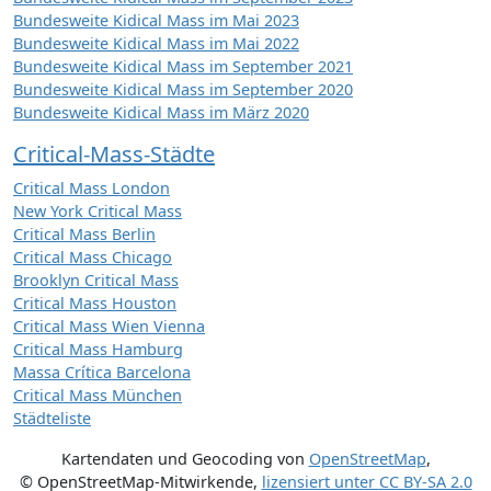
Bundesweite Kidical Mass im Mai 2023
Bundesweite Kidical Mass im Mai 2022
Bundesweite Kidical Mass im September 2021
Bundesweite Kidical Mass im September 2020
Bundesweite Kidical Mass im März 2020
Critical-Mass-Städte
Critical Mass London
New York Critical Mass
Critical Mass Berlin
Critical Mass Chicago
Brooklyn Critical Mass
Critical Mass Houston
Critical Mass Wien Vienna
Critical Mass Hamburg
Massa Crítica Barcelona
Critical Mass München
Städteliste
Kartendaten und Geocoding von
OpenStreetMap
,
© OpenStreetMap-Mitwirkende
,
lizensiert unter
CC BY-SA 2.0