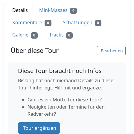
Details
Mini-Masses
0
Kommentare
Schätzungen
0
0
Galerie
Tracks
0
0
Über diese Tour
Bearbeiten
Diese Tour braucht noch Infos
Bislang hat noch niemand Details zu dieser
Tour hinterlegt. Hilf mit und ergänze:
Gibt es ein Motto für diese Tour?
Neuigkeiten oder Termine für den
Radverkehr?
Tour ergänzen