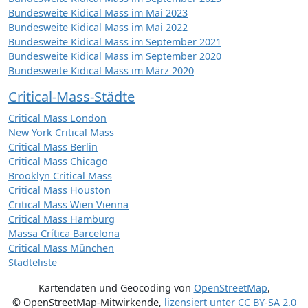
Bundesweite Kidical Mass im Mai 2023
Bundesweite Kidical Mass im Mai 2022
Bundesweite Kidical Mass im September 2021
Bundesweite Kidical Mass im September 2020
Bundesweite Kidical Mass im März 2020
Critical-Mass-Städte
Critical Mass London
New York Critical Mass
Critical Mass Berlin
Critical Mass Chicago
Brooklyn Critical Mass
Critical Mass Houston
Critical Mass Wien Vienna
Critical Mass Hamburg
Massa Crítica Barcelona
Critical Mass München
Städteliste
Kartendaten und Geocoding von
OpenStreetMap
,
© OpenStreetMap-Mitwirkende
,
lizensiert unter
CC BY-SA 2.0