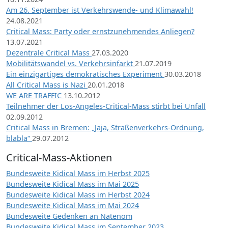
Am 26. September ist Verkehrswende- und Klimawahl!
24.08.2021
Critical Mass: Party oder ernstzunehmendes Anliegen?
13.07.2021
Dezentrale Critical Mass
27.03.2020
Mobilitätswandel vs. Verkehrsinfarkt
21.07.2019
Ein einzigartiges demokratisches Experiment
30.03.2018
All Critical Mass is Nazi
20.01.2018
WE ARE TRAFFIC
13.10.2012
Teilnehmer der Los-Angeles-Critical-Mass stirbt bei Unfall
02.09.2012
Critical Mass in Bremen: „Jaja, Straßenverkehrs-Ordnung,
blabla“
29.07.2012
Critical-Mass-Aktionen
Bundesweite Kidical Mass im Herbst 2025
Bundesweite Kidical Mass im Mai 2025
Bundesweite Kidical Mass im Herbst 2024
Bundesweite Kidical Mass im Mai 2024
Bundesweite Gedenken an Natenom
Bundesweite Kidical Mass im September 2023