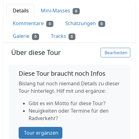
Details
Mini-Masses
0
Kommentare
Schätzungen
0
0
Galerie
Tracks
0
0
Über diese Tour
Bearbeiten
Diese Tour braucht noch Infos
Bislang hat noch niemand Details zu dieser
Tour hinterlegt. Hilf mit und ergänze:
Gibt es ein Motto für diese Tour?
Neuigkeiten oder Termine für den
Radverkehr?
Tour ergänzen