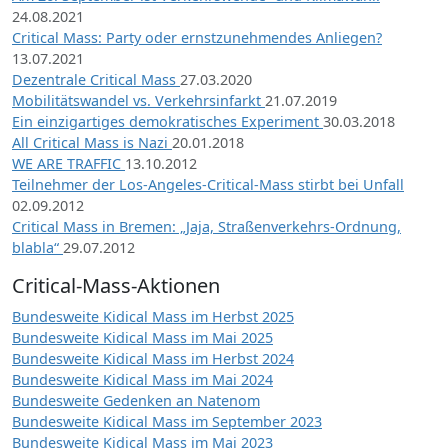
24.08.2021
Critical Mass: Party oder ernstzunehmendes Anliegen?
13.07.2021
Dezentrale Critical Mass
27.03.2020
Mobilitätswandel vs. Verkehrsinfarkt
21.07.2019
Ein einzigartiges demokratisches Experiment
30.03.2018
All Critical Mass is Nazi
20.01.2018
WE ARE TRAFFIC
13.10.2012
Teilnehmer der Los-Angeles-Critical-Mass stirbt bei Unfall
02.09.2012
Critical Mass in Bremen: „Jaja, Straßenverkehrs-Ordnung,
blabla“
29.07.2012
Critical-Mass-Aktionen
Bundesweite Kidical Mass im Herbst 2025
Bundesweite Kidical Mass im Mai 2025
Bundesweite Kidical Mass im Herbst 2024
Bundesweite Kidical Mass im Mai 2024
Bundesweite Gedenken an Natenom
Bundesweite Kidical Mass im September 2023
Bundesweite Kidical Mass im Mai 2023