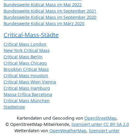
Bundesweite Kidical Mass im Mai 2022
Bundesweite Kidical Mass im September 2021
Bundesweite Kidical Mass im September 2020
Bundesweite Kidical Mass im März 2020
Critical-Mass-Städte
Critical Mass London
New York Critical Mass
Critical Mass Berlin
Critical Mass Chicago
Brooklyn Critical Mass
Critical Mass Houston
Critical Mass Wien Vienna
Critical Mass Hamburg
Massa Crítica Barcelona
Critical Mass München
Städteliste
Kartendaten und Geocoding von
OpenStreetMap
,
© OpenStreetMap-Mitwirkende
,
lizensiert unter
CC BY-SA 2.0
Wetterdaten von
OpenWeatherMap
,
lizensiert unter