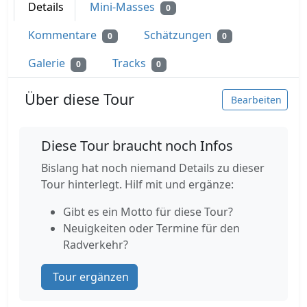
Details
Mini-Masses
0
Kommentare
Schätzungen
0
0
Galerie
Tracks
0
0
Über diese Tour
Bearbeiten
Diese Tour braucht noch Infos
Bislang hat noch niemand Details zu dieser
Tour hinterlegt. Hilf mit und ergänze:
Gibt es ein Motto für diese Tour?
Neuigkeiten oder Termine für den
Radverkehr?
Tour ergänzen