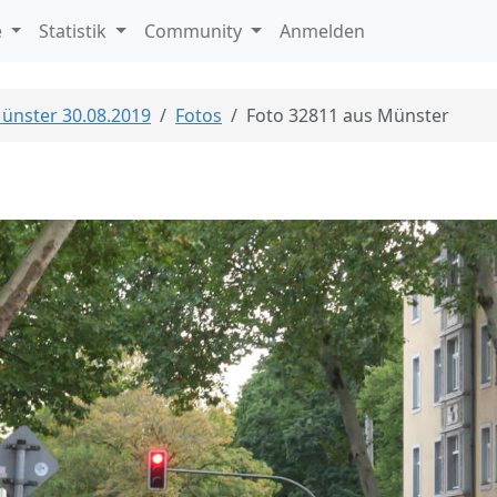
e
Statistik
Community
Anmelden
Münster 30.08.2019
Fotos
Foto 32811 aus Münster