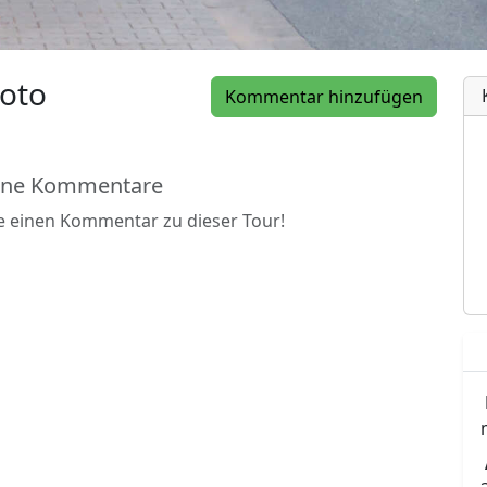
oto
Kommentar hinzufügen
ine Kommentare
be einen Kommentar zu dieser Tour!