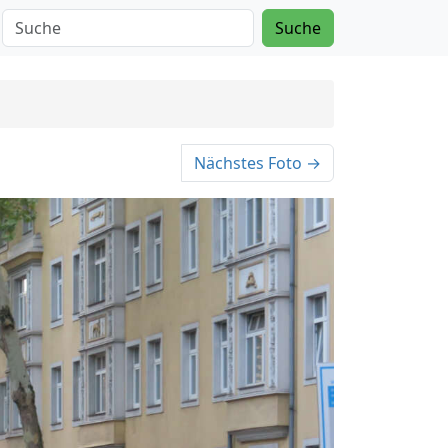
Suche
Nächstes Foto →