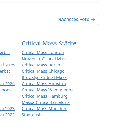
Nächstes Foto →
Critical-Mass-Städte
erbst
Critical Mass London
New York Critical Mass
ai 2025
Critical Mass Berlin
erbst
Critical Mass Chicago
Brooklyn Critical Mass
ai 2024
Critical Mass Houston
tenom
Critical Mass Wien Vienna
Critical Mass Hamburg
Massa Crítica Barcelona
ai 2023
Critical Mass München
ai 2022
Städteliste