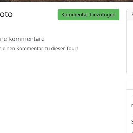
oto
Kommentar hinzufügen
ine Kommentare
be einen Kommentar zu dieser Tour!