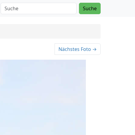
Suche
Nächstes Foto →