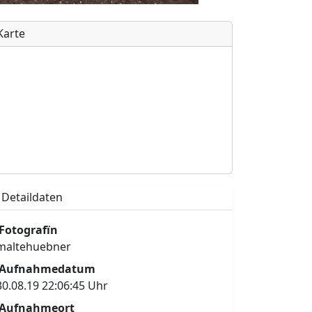
Karte
Detaildaten
Fotografïn
maltehuebner
Aufnahmedatum
30.08.19 22:06:45 Uhr
Aufnahmeort