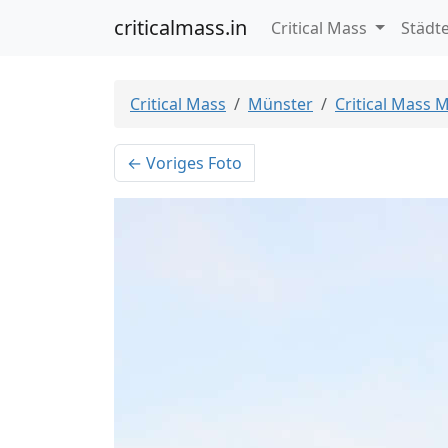
criticalmass.in
Critical Mass
Städt
Critical Mass
Münster
Critical Mass 
← Voriges Foto