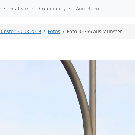
e
Statistik
Community
Anmelden
Münster 30.08.2019
Fotos
Foto 32755 aus Münster