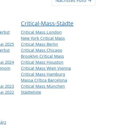
Nächstes Foto →
Critical-Mass-Städte
erbst
Critical Mass London
New York Critical Mass
ai 2025
Critical Mass Berlin
erbst
Critical Mass Chicago
Brooklyn Critical Mass
ai 2024
Critical Mass Houston
tenom
Critical Mass Wien Vienna
Critical Mass Hamburg
Massa Crítica Barcelona
ai 2023
Critical Mass München
ai 2022
Städteliste
März