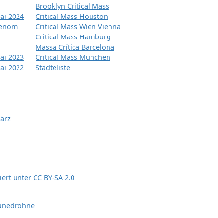
Brooklyn Critical Mass
ai 2024
Critical Mass Houston
tenom
Critical Mass Wien Vienna
Critical Mass Hamburg
Massa Crítica Barcelona
ai 2023
Critical Mass München
ai 2022
Städteliste
März
siert unter
CC BY-SA 2.0
ünedrohne