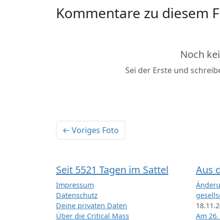
Kommentare zu diesem F
Noch ke
Sei der Erste und schrei
← Voriges Foto
Seit 5521 Tagen im Sattel
Aus 
Impressum
Änderu
Datenschutz
gesells
Deine privaten Daten
18.11.
Über die Critical Mass
Am 26.