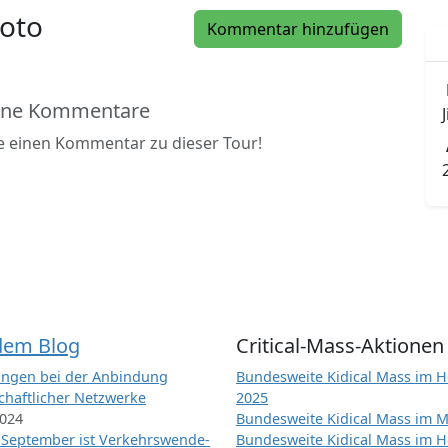
oto
Kommentar hinzufügen
ine Kommentare
J
be einen Kommentar zu dieser Tour!
dem Blog
Critical-Mass-Aktionen
ngen bei der Anbindung
Bundesweite Kidical Mass im H
chaftlicher Netzwerke
2025
2024
Bundesweite Kidical Mass im M
 September ist Verkehrswende-
Bundesweite Kidical Mass im H