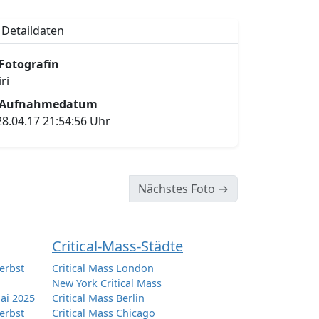
Detaildaten
Fotografïn
iri
Aufnahmedatum
28.04.17 21:54:56 Uhr
Nächstes Foto →
Critical-Mass-Städte
erbst
Critical Mass London
New York Critical Mass
ai 2025
Critical Mass Berlin
erbst
Critical Mass Chicago