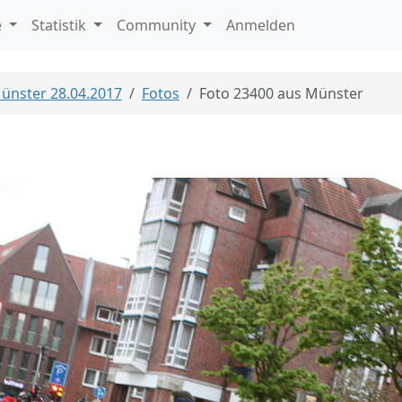
e
Statistik
Community
Anmelden
Münster 28.04.2017
Fotos
Foto 23400 aus Münster