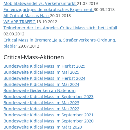
Mobilitätswandel vs. Verkehrsinfarkt
21.07.2019
Ein einzigartiges demokratisches Experiment
30.03.2018
All Critical Mass is Nazi
20.01.2018
WE ARE TRAFFIC
13.10.2012
Teilnehmer der Los-Angeles-Critical-Mass stirbt bei Unfall
02.09.2012
Critical Mass in Bremen: „Jaja, Straßenverkehrs-Ordnung,
blabla“
29.07.2012
Critical-Mass-Aktionen
Bundesweite Kidical Mass im Herbst 2025
Bundesweite Kidical Mass im Mai 2025
Bundesweite Kidical Mass im Herbst 2024
Bundesweite Kidical Mass im Mai 2024
Bundesweite Gedenken an Natenom
Bundesweite Kidical Mass im September 2023
Bundesweite Kidical Mass im Mai 2023
Bundesweite Kidical Mass im Mai 2022
Bundesweite Kidical Mass im September 2021
Bundesweite Kidical Mass im September 2020
Bundesweite Kidical Mass im März 2020