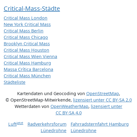
Critical-Mass-Städte
Critical Mass London
New York Critical Mass
Critical Mass Berlin
Critical Mass Chicago
Brooklyn Critical Mass
Critical Mass Houston
Critical Mass Wien Vienna
Critical Mass Hamburg
Massa Crítica Barcelona
Critical Mass München
Städteliste
Kartendaten und Geocoding von
OpenStreetMap
,
© OpenStreetMap-Mitwirkende
,
lizensiert unter
CC BY-SA 2.0
Wetterdaten von
OpenWeatherMap
,
lizensiert unter
CC BY-SA 4.0
jetzt
Luft
Radverkehrsforum
Fahrradsternfahrt Hamburg
Lünedrohne
Lünedrohne