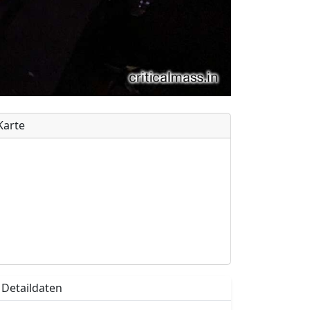
Karte
Detaildaten