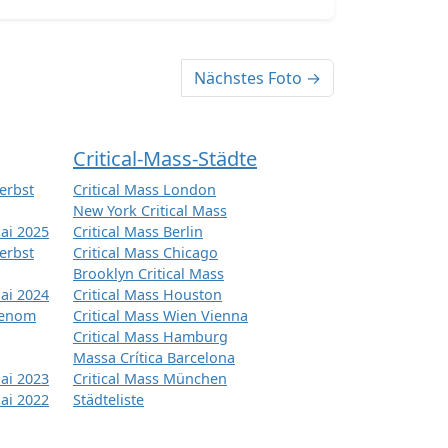
Nächstes Foto →
Critical-Mass-Städte
erbst
Critical Mass London
New York Critical Mass
ai 2025
Critical Mass Berlin
erbst
Critical Mass Chicago
Brooklyn Critical Mass
ai 2024
Critical Mass Houston
tenom
Critical Mass Wien Vienna
Critical Mass Hamburg
Massa Crítica Barcelona
ai 2023
Critical Mass München
ai 2022
Städteliste