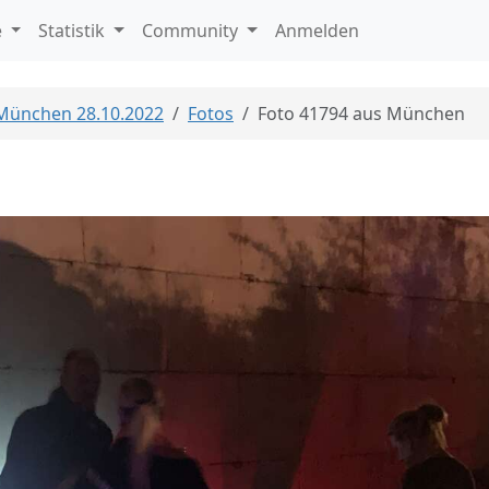
e
Statistik
Community
Anmelden
 München 28.10.2022
Fotos
Foto 41794 aus München