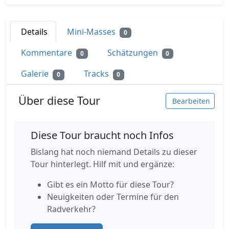
Details
Mini-Masses
0
Kommentare
Schätzungen
0
0
Galerie
Tracks
0
0
Über diese Tour
Bearbeiten
Diese Tour braucht noch Infos
Bislang hat noch niemand Details zu dieser
Tour hinterlegt. Hilf mit und ergänze:
Gibt es ein Motto für diese Tour?
Neuigkeiten oder Termine für den
Radverkehr?