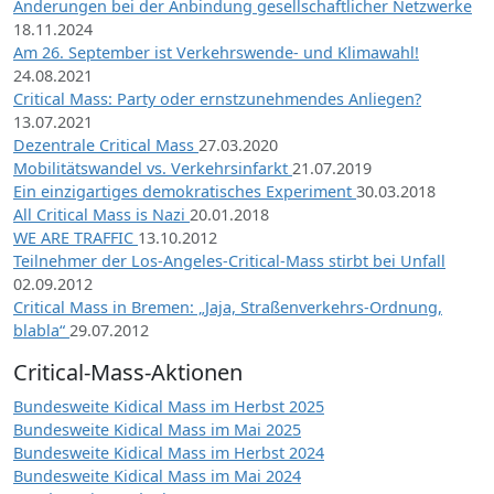
Änderungen bei der Anbindung gesellschaftlicher Netzwerke
18.11.2024
Am 26. September ist Verkehrswende- und Klimawahl!
24.08.2021
Critical Mass: Party oder ernstzunehmendes Anliegen?
13.07.2021
Dezentrale Critical Mass
27.03.2020
Mobilitätswandel vs. Verkehrsinfarkt
21.07.2019
Ein einzigartiges demokratisches Experiment
30.03.2018
All Critical Mass is Nazi
20.01.2018
WE ARE TRAFFIC
13.10.2012
Teilnehmer der Los-Angeles-Critical-Mass stirbt bei Unfall
02.09.2012
Critical Mass in Bremen: „Jaja, Straßenverkehrs-Ordnung,
blabla“
29.07.2012
Critical-Mass-Aktionen
Bundesweite Kidical Mass im Herbst 2025
Bundesweite Kidical Mass im Mai 2025
Bundesweite Kidical Mass im Herbst 2024
Bundesweite Kidical Mass im Mai 2024