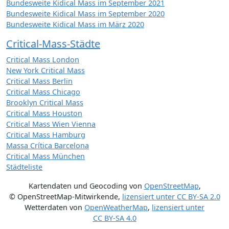
Bundesweite Kidical Mass im September 2021
Bundesweite Kidical Mass im September 2020
Bundesweite Kidical Mass im März 2020
Critical-Mass-Städte
Critical Mass London
New York Critical Mass
Critical Mass Berlin
Critical Mass Chicago
Brooklyn Critical Mass
Critical Mass Houston
Critical Mass Wien Vienna
Critical Mass Hamburg
Massa Crítica Barcelona
Critical Mass München
Städteliste
Kartendaten und Geocoding von
OpenStreetMap
,
© OpenStreetMap-Mitwirkende
,
lizensiert unter
CC BY-SA 2.0
Wetterdaten von
OpenWeatherMap
,
lizensiert unter
CC BY-SA 4.0