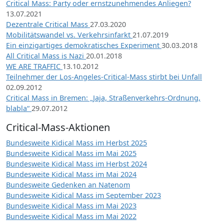
Critical Mass: Party oder ernstzunehmendes Anliegen?
13.07.2021
Dezentrale Critical Mass
27.03.2020
Mobilitätswandel vs. Verkehrsinfarkt
21.07.2019
Ein einzigartiges demokratisches Experiment
30.03.2018
All Critical Mass is Nazi
20.01.2018
WE ARE TRAFFIC
13.10.2012
Teilnehmer der Los-Angeles-Critical-Mass stirbt bei Unfall
02.09.2012
Critical Mass in Bremen: „Jaja, Straßenverkehrs-Ordnung,
blabla“
29.07.2012
Critical-Mass-Aktionen
Bundesweite Kidical Mass im Herbst 2025
Bundesweite Kidical Mass im Mai 2025
Bundesweite Kidical Mass im Herbst 2024
Bundesweite Kidical Mass im Mai 2024
Bundesweite Gedenken an Natenom
Bundesweite Kidical Mass im September 2023
Bundesweite Kidical Mass im Mai 2023
Bundesweite Kidical Mass im Mai 2022