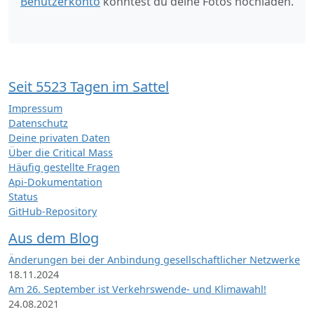
Benutzerkonto
könntest du deine Fotos hochladen.
Seit 5523 Tagen im Sattel
Impressum
Datenschutz
Deine privaten Daten
Über die Critical Mass
Häufig gestellte Fragen
Api-Dokumentation
Status
GitHub-Repository
Aus dem Blog
Änderungen bei der Anbindung gesellschaftlicher Netzwerke
18.11.2024
Am 26. September ist Verkehrswende- und Klimawahl!
24.08.2021