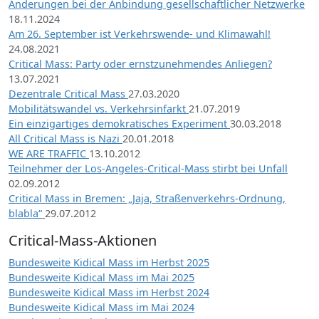
Änderungen bei der Anbindung gesellschaftlicher Netzwerke
18.11.2024
Am 26. September ist Verkehrswende- und Klimawahl!
24.08.2021
Critical Mass: Party oder ernstzunehmendes Anliegen?
13.07.2021
Dezentrale Critical Mass
27.03.2020
Mobilitätswandel vs. Verkehrsinfarkt
21.07.2019
Ein einzigartiges demokratisches Experiment
30.03.2018
All Critical Mass is Nazi
20.01.2018
WE ARE TRAFFIC
13.10.2012
Teilnehmer der Los-Angeles-Critical-Mass stirbt bei Unfall
02.09.2012
Critical Mass in Bremen: „Jaja, Straßenverkehrs-Ordnung,
blabla“
29.07.2012
Critical-Mass-Aktionen
Bundesweite Kidical Mass im Herbst 2025
Bundesweite Kidical Mass im Mai 2025
Bundesweite Kidical Mass im Herbst 2024
Bundesweite Kidical Mass im Mai 2024