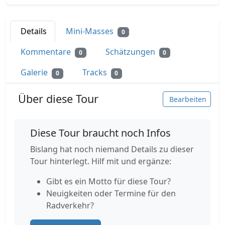
Details
Mini-Masses
0
Kommentare
Schätzungen
0
0
Galerie
Tracks
0
0
Über diese Tour
Bearbeiten
Diese Tour braucht noch Infos
Bislang hat noch niemand Details zu dieser
Tour hinterlegt. Hilf mit und ergänze:
Gibt es ein Motto für diese Tour?
Neuigkeiten oder Termine für den
Radverkehr?