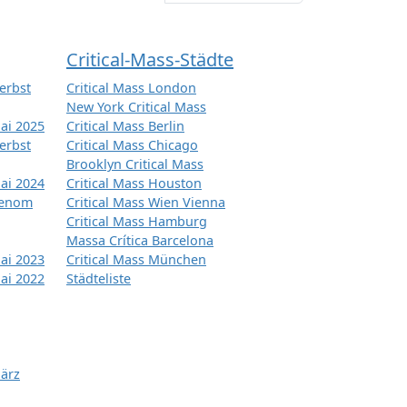
Critical-Mass-Städte
erbst
Critical Mass London
New York Critical Mass
ai 2025
Critical Mass Berlin
erbst
Critical Mass Chicago
Brooklyn Critical Mass
ai 2024
Critical Mass Houston
tenom
Critical Mass Wien Vienna
Critical Mass Hamburg
Massa Crítica Barcelona
ai 2023
Critical Mass München
ai 2022
Städteliste
März