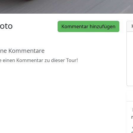
oto
Kommentar hinzufügen
ine Kommentare
be einen Kommentar zu dieser Tour!