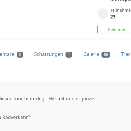
Teilnehme
23
Kalender
entare
Schätzungen
Galerie
Tra
0
1
50
ieser Tour hinterlegt. Hilf mit und ergänze:
n Radverkehr?