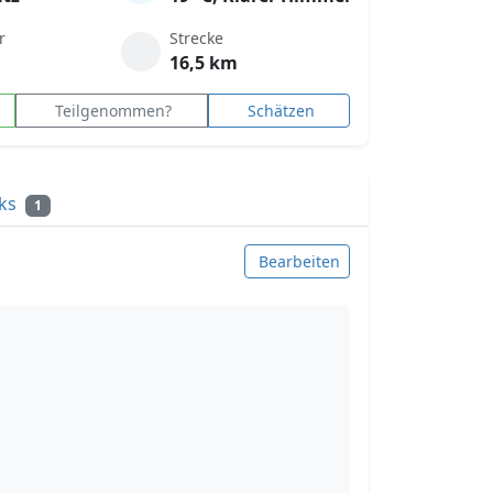
r
Strecke
16,5 km
Teilgenommen?
Schätzen
cks
1
Bearbeiten