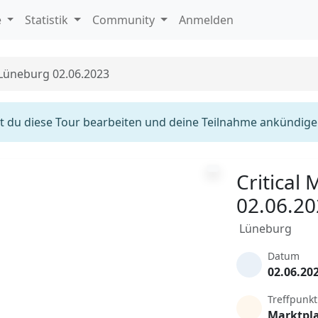
e
Statistik
Community
Anmelden
 Lüneburg 02.06.2023
 du diese Tour bearbeiten und deine Teilnahme ankündige
Critical
02.06.2
Lüneburg
Datum
02.06.20
Treffpunkt
Marktpl