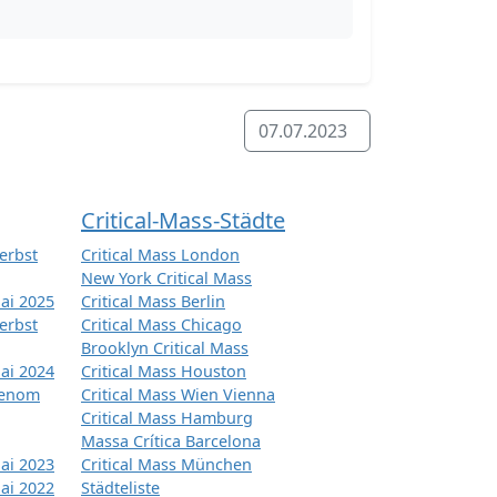
07.07.2023
Critical-Mass-Städte
erbst
Critical Mass London
New York Critical Mass
ai 2025
Critical Mass Berlin
erbst
Critical Mass Chicago
Brooklyn Critical Mass
ai 2024
Critical Mass Houston
tenom
Critical Mass Wien Vienna
Critical Mass Hamburg
Massa Crítica Barcelona
ai 2023
Critical Mass München
ai 2022
Städteliste