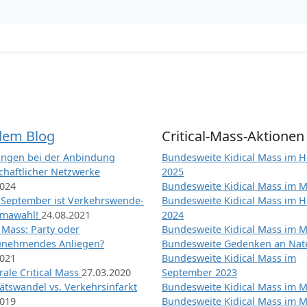
dem Blog
Critical-Mass-Aktionen
ngen bei der Anbindung
Bundesweite Kidical Mass im H
chaftlicher Netzwerke
2025
2024
Bundesweite Kidical Mass im M
 September ist Verkehrswende-
Bundesweite Kidical Mass im H
imawahl!
24.08.2021
2024
l Mass: Party oder
Bundesweite Kidical Mass im M
unehmendes Anliegen?
Bundesweite Gedenken an Na
2021
Bundesweite Kidical Mass im
ale Critical Mass
27.03.2020
September 2023
ätswandel vs. Verkehrsinfarkt
Bundesweite Kidical Mass im M
2019
Bundesweite Kidical Mass im M