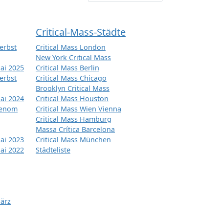
Critical-Mass-Städte
erbst
Critical Mass London
New York Critical Mass
ai 2025
Critical Mass Berlin
erbst
Critical Mass Chicago
Brooklyn Critical Mass
ai 2024
Critical Mass Houston
tenom
Critical Mass Wien Vienna
Critical Mass Hamburg
Massa Crítica Barcelona
ai 2023
Critical Mass München
ai 2022
Städteliste
März