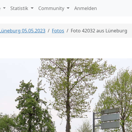
e
Statistik
Community
Anmelden
 Lüneburg 05.05.2023
Fotos
Foto 42032 aus Lüneburg