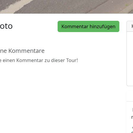
oto
Kommentar hinzufügen
ine Kommentare
be einen Kommentar zu dieser Tour!