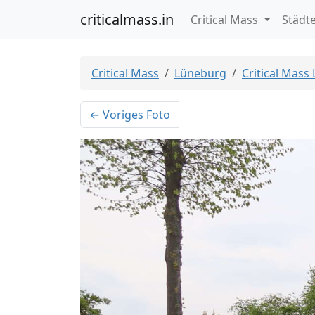
criticalmass.in
Critical Mass
Städt
Critical Mass
Lüneburg
Critical Mass
← Voriges Foto