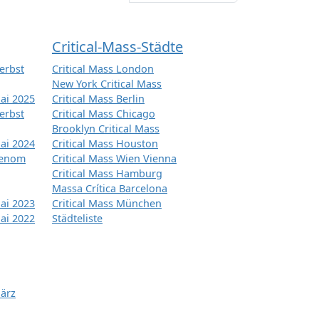
Critical-Mass-Städte
erbst
Critical Mass London
New York Critical Mass
ai 2025
Critical Mass Berlin
erbst
Critical Mass Chicago
Brooklyn Critical Mass
ai 2024
Critical Mass Houston
tenom
Critical Mass Wien Vienna
Critical Mass Hamburg
Massa Crítica Barcelona
ai 2023
Critical Mass München
ai 2022
Städteliste
März