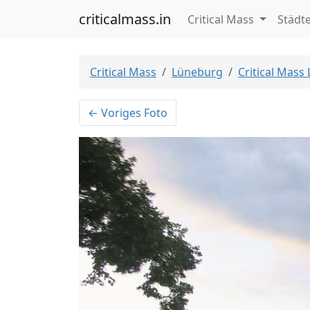
criticalmass.in
Critical Mass
Städt
Critical Mass
Lüneburg
Critical Mass
← Voriges Foto