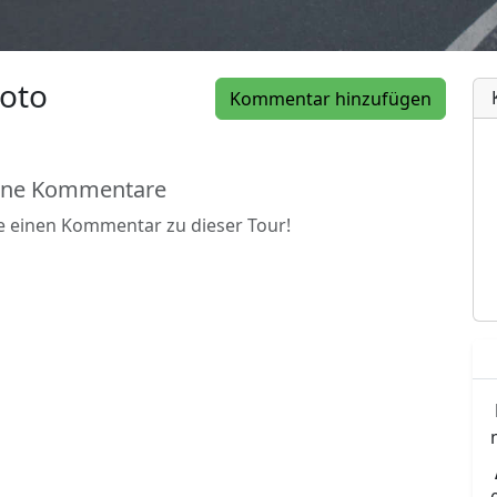
oto
Kommentar hinzufügen
ine Kommentare
be einen Kommentar zu dieser Tour!