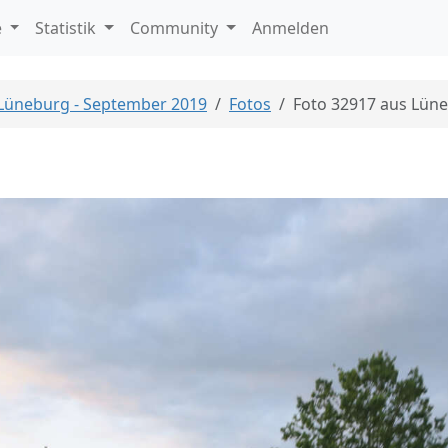
e
Statistik
Community
Anmelden
 Lüneburg - September 2019
Fotos
Foto 32917 aus Lün