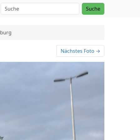
Suche
eburg
Nächstes Foto →