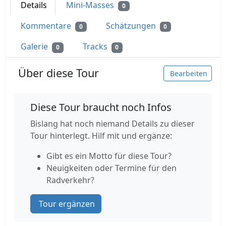
Details
Mini-Masses
0
Kommentare
Schätzungen
0
0
Galerie
Tracks
0
0
Über diese Tour
Bearbeiten
Diese Tour braucht noch Infos
Bislang hat noch niemand Details zu dieser
Tour hinterlegt. Hilf mit und ergänze:
Gibt es ein Motto für diese Tour?
Neuigkeiten oder Termine für den
Radverkehr?
Tour ergänzen