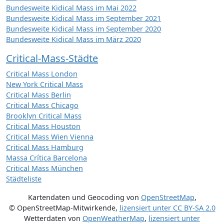
Bundesweite Kidical Mass im Mai 2022
Bundesweite Kidical Mass im September 2021
Bundesweite Kidical Mass im September 2020
Bundesweite Kidical Mass im März 2020
Critical-Mass-Städte
Critical Mass London
New York Critical Mass
Critical Mass Berlin
Critical Mass Chicago
Brooklyn Critical Mass
Critical Mass Houston
Critical Mass Wien Vienna
Critical Mass Hamburg
Massa Crítica Barcelona
Critical Mass München
Städteliste
Kartendaten und Geocoding von
OpenStreetMap
,
© OpenStreetMap-Mitwirkende
,
lizensiert unter
CC BY-SA 2.0
Wetterdaten von
OpenWeatherMap
,
lizensiert unter