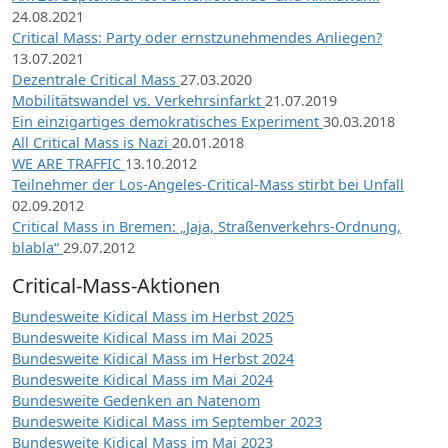
24.08.2021
Critical Mass: Party oder ernstzunehmendes Anliegen?
13.07.2021
Dezentrale Critical Mass
27.03.2020
Mobilitätswandel vs. Verkehrsinfarkt
21.07.2019
Ein einzigartiges demokratisches Experiment
30.03.2018
All Critical Mass is Nazi
20.01.2018
WE ARE TRAFFIC
13.10.2012
Teilnehmer der Los-Angeles-Critical-Mass stirbt bei Unfall
02.09.2012
Critical Mass in Bremen: „Jaja, Straßenverkehrs-Ordnung,
blabla“
29.07.2012
Critical-Mass-Aktionen
Bundesweite Kidical Mass im Herbst 2025
Bundesweite Kidical Mass im Mai 2025
Bundesweite Kidical Mass im Herbst 2024
Bundesweite Kidical Mass im Mai 2024
Bundesweite Gedenken an Natenom
Bundesweite Kidical Mass im September 2023
Bundesweite Kidical Mass im Mai 2023