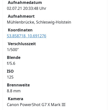
Aufnahmedatum
02.07.21 20:33:48 Uhr
Aufnahmeort
Mühlenbrücke, Schleswig-Holstein
Koordinaten
53.858718, 10.691276
Verschlusszeit
1/500"
Blende
f/5.6
ISO
125
Brennweite
8.8 mm
Kamera
Canon PowerShot G7 X Mark III