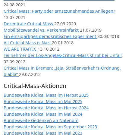
24.08.2021
Critical Mass: Party oder ernstzunehmendes Anliegen?
13.07.2021
Dezentrale Critical Mass
27.03.2020
Mobilitätswandel vs. Verkehrsinfarkt
21.07.2019
Ein einzigartiges demokratisches Experiment
30.03.2018
All Critical Mass is Nazi
20.01.2018
WE ARE TRAFFIC
13.10.2012
Teilnehmer der Los-Angeles-Critical-Mass stirbt bei Unfall
02.09.2012
Critical Mass in Bremen: „Jaja, Straßenverkehrs-Ordnung,
blabla“
29.07.2012
Critical-Mass-Aktionen
Bundesweite Kidical Mass im Herbst 2025
Bundesweite Kidical Mass im Mai 2025
Bundesweite Kidical Mass im Herbst 2024
Bundesweite Kidical Mass im Mai 2024
Bundesweite Gedenken an Natenom
Bundesweite Kidical Mass im September 2023
Bundesweite Kidical Mass im Mai 2023