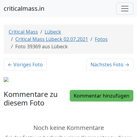
criticalmass.in
Critical Mass
Lübeck
Critical Mass Lübeck 02.07.2021
Fotos
Foto 39369 aus Lübeck
← Voriges Foto
Nächstes Foto →
Kommentare zu
Kommentar hinzufügen
diesem Foto
Noch keine Kommentare