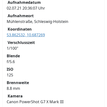
Aufnahmedatum
02.07.21 20:36:07 Uhr
Aufnahmeort
Mühlenstraße, Schleswig-Holstein
Koordinaten
53.862532, 10.687269
Verschlusszeit
1/100"
Blende
f/5.6
ISO
125
Brennweite
8.8 mm
Kamera
Canon PowerShot G7 X Mark III