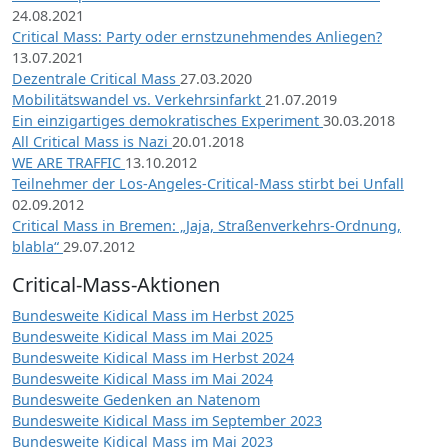
24.08.2021
Critical Mass: Party oder ernstzunehmendes Anliegen?
13.07.2021
Dezentrale Critical Mass
27.03.2020
Mobilitätswandel vs. Verkehrsinfarkt
21.07.2019
Ein einzigartiges demokratisches Experiment
30.03.2018
All Critical Mass is Nazi
20.01.2018
WE ARE TRAFFIC
13.10.2012
Teilnehmer der Los-Angeles-Critical-Mass stirbt bei Unfall
02.09.2012
Critical Mass in Bremen: „Jaja, Straßenverkehrs-Ordnung,
blabla“
29.07.2012
Critical-Mass-Aktionen
Bundesweite Kidical Mass im Herbst 2025
Bundesweite Kidical Mass im Mai 2025
Bundesweite Kidical Mass im Herbst 2024
Bundesweite Kidical Mass im Mai 2024
Bundesweite Gedenken an Natenom
Bundesweite Kidical Mass im September 2023
Bundesweite Kidical Mass im Mai 2023