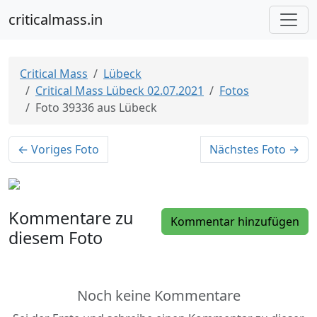
criticalmass.in
Critical Mass
Lübeck
Critical Mass Lübeck 02.07.2021
Fotos
Foto 39336 aus Lübeck
← Voriges Foto
Nächstes Foto →
Kommentare zu
Kommentar hinzufügen
diesem Foto
Noch keine Kommentare