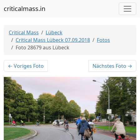
criticalmass.in
Critical Mass
Lübeck
Critical Mass Lübeck 07.09.2018
Fotos
Foto 28679 aus Lübeck
← Voriges Foto
Nächstes Foto →