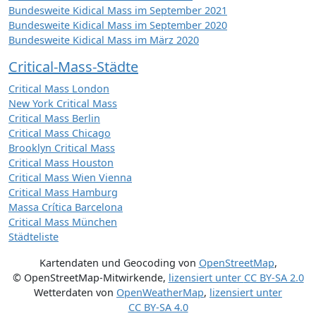
Bundesweite Kidical Mass im September 2021
Bundesweite Kidical Mass im September 2020
Bundesweite Kidical Mass im März 2020
Critical-Mass-Städte
Critical Mass London
New York Critical Mass
Critical Mass Berlin
Critical Mass Chicago
Brooklyn Critical Mass
Critical Mass Houston
Critical Mass Wien Vienna
Critical Mass Hamburg
Massa Crítica Barcelona
Critical Mass München
Städteliste
Kartendaten und Geocoding von
OpenStreetMap
,
© OpenStreetMap-Mitwirkende
,
lizensiert unter
CC BY-SA 2.0
Wetterdaten von
OpenWeatherMap
,
lizensiert unter
CC BY-SA 4.0