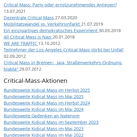
Critical Mass: Party oder ernstzunehmendes Anliegen?
13.07.2021
Dezentrale Critical Mass
27.03.2020
Mobilitätswandel vs. Verkehrsinfarkt
21.07.2019
Ein einzigartiges demokratisches Experiment
30.03.2018
All Critical Mass is Nazi
20.01.2018
WE ARE TRAFFIC
13.10.2012
Teilnehmer der Los-Angeles-Critical-Mass stirbt bei Unfall
02.09.2012
Critical Mass in Bremen: „Jaja, Straßenverkehrs-Ordnung,
blabla“
29.07.2012
Critical-Mass-Aktionen
Bundesweite Kidical Mass im Herbst 2025
Bundesweite Kidical Mass im Mai 2025
Bundesweite Kidical Mass im Herbst 2024
Bundesweite Kidical Mass im Mai 2024
Bundesweite Gedenken an Natenom
Bundesweite Kidical Mass im September 2023
Bundesweite Kidical Mass im Mai 2023
Bundesweite Kidical Mass im Mai 2022