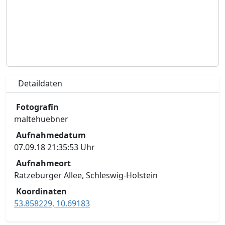
Detaildaten
Fotografïn
maltehuebner
Aufnahmedatum
07.09.18 21:35:53 Uhr
Aufnahmeort
Ratzeburger Allee, Schleswig-Holstein
Koordinaten
53.858229, 10.69183