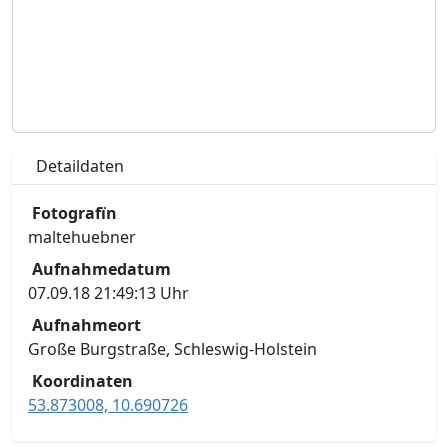
Detaildaten
Fotografïn
maltehuebner
Aufnahmedatum
07.09.18 21:49:13 Uhr
Aufnahmeort
Große Burgstraße, Schleswig-Holstein
Koordinaten
53.873008, 10.690726