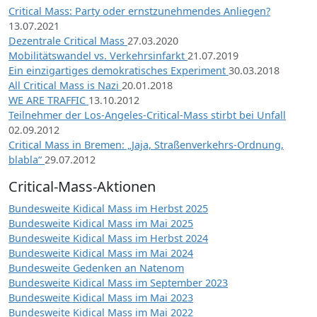
Critical Mass: Party oder ernstzunehmendes Anliegen?
13.07.2021
Dezentrale Critical Mass
27.03.2020
Mobilitätswandel vs. Verkehrsinfarkt
21.07.2019
Ein einzigartiges demokratisches Experiment
30.03.2018
All Critical Mass is Nazi
20.01.2018
WE ARE TRAFFIC
13.10.2012
Teilnehmer der Los-Angeles-Critical-Mass stirbt bei Unfall
02.09.2012
Critical Mass in Bremen: „Jaja, Straßenverkehrs-Ordnung,
blabla“
29.07.2012
Critical-Mass-Aktionen
Bundesweite Kidical Mass im Herbst 2025
Bundesweite Kidical Mass im Mai 2025
Bundesweite Kidical Mass im Herbst 2024
Bundesweite Kidical Mass im Mai 2024
Bundesweite Gedenken an Natenom
Bundesweite Kidical Mass im September 2023
Bundesweite Kidical Mass im Mai 2023
Bundesweite Kidical Mass im Mai 2022