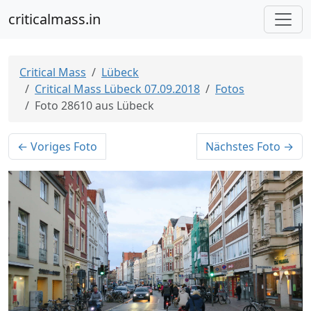
criticalmass.in
Critical Mass
Lübeck
Critical Mass Lübeck 07.09.2018
Fotos
Foto 28610 aus Lübeck
← Voriges Foto
Nächstes Foto →