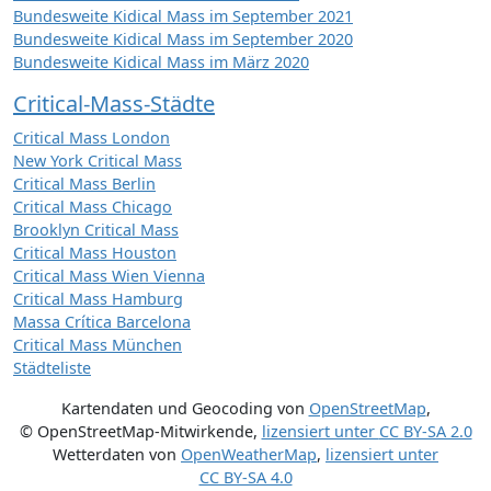
Bundesweite Kidical Mass im September 2021
Bundesweite Kidical Mass im September 2020
Bundesweite Kidical Mass im März 2020
Critical-Mass-Städte
Critical Mass London
New York Critical Mass
Critical Mass Berlin
Critical Mass Chicago
Brooklyn Critical Mass
Critical Mass Houston
Critical Mass Wien Vienna
Critical Mass Hamburg
Massa Crítica Barcelona
Critical Mass München
Städteliste
Kartendaten und Geocoding von
OpenStreetMap
,
© OpenStreetMap-Mitwirkende
,
lizensiert unter
CC BY-SA 2.0
Wetterdaten von
OpenWeatherMap
,
lizensiert unter
CC BY-SA 4.0