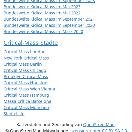
Bundesweite Kidical Mass im September 2023
Bundesweite Kidical Mass im Mai 2023
Bundesweite Kidical Mass im Mai 2022
Bundesweite Kidical Mass im September 2021
Bundesweite Kidical Mass im September 2020
Bundesweite Kidical Mass im März 2020
Critical-Mass-Städte
Critical Mass London
New York Critical Mass
Critical Mass Berlin
Critical Mass Chicago
Brooklyn Critical Mass
Critical Mass Houston
Critical Mass Wien Vienna
Critical Mass Hamburg
Massa Crítica Barcelona
Critical Mass München
Städteliste
Kartendaten und Geocoding von
OpenStreetMap
,
© OpenStreetMap-Mitwirkende
,
lizensiert unter
CC BY-SA 2.0