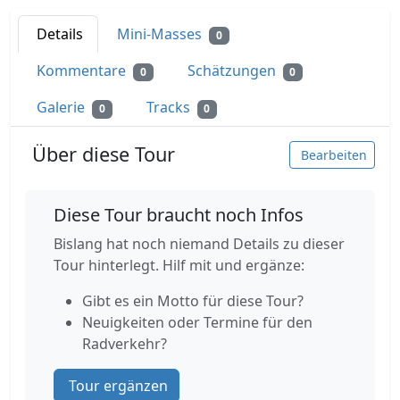
Details
Mini-Masses
0
Kommentare
Schätzungen
0
0
Galerie
Tracks
0
0
Über diese Tour
Bearbeiten
Diese Tour braucht noch Infos
Bislang hat noch niemand Details zu dieser
Tour hinterlegt. Hilf mit und ergänze:
Gibt es ein Motto für diese Tour?
Neuigkeiten oder Termine für den
Radverkehr?
Tour ergänzen