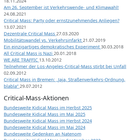
18.11.2024
Am 26. September ist Verkehrswende- und Klimawahl!
24.08.2021
Critical Mass: Party oder ernstzunehmendes Anliegen?
13.07.2021
Dezentrale Critical Mass
27.03.2020
Mobilitätswandel vs. Verkehrsinfarkt
21.07.2019
Ein einzigartiges demokratisches Experiment
30.03.2018
All Critical Mass is Nazi
20.01.2018
WE ARE TRAFFIC
13.10.2012
Teilnehmer der Los-Angeles-Critical-Mass stirbt bei Unfall
02.09.2012
Critical Mass in Bremen: „Jaja, Straßenverkehrs-Ordnung,
blabla“
29.07.2012
Critical-Mass-Aktionen
Bundesweite Kidical Mass im Herbst 2025
Bundesweite Kidical Mass im Mai 2025
Bundesweite Kidical Mass im Herbst 2024
Bundesweite Kidical Mass im Mai 2024
Bundesweite Gedenken an Natenom