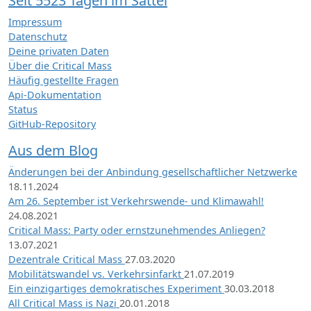
Seit 5523 Tagen im Sattel
Impressum
Datenschutz
Deine privaten Daten
Über die Critical Mass
Häufig gestellte Fragen
Api-Dokumentation
Status
GitHub-Repository
Aus dem Blog
Änderungen bei der Anbindung gesellschaftlicher Netzwerke
18.11.2024
Am 26. September ist Verkehrswende- und Klimawahl!
24.08.2021
Critical Mass: Party oder ernstzunehmendes Anliegen?
13.07.2021
Dezentrale Critical Mass
27.03.2020
Mobilitätswandel vs. Verkehrsinfarkt
21.07.2019
Ein einzigartiges demokratisches Experiment
30.03.2018
All Critical Mass is Nazi
20.01.2018