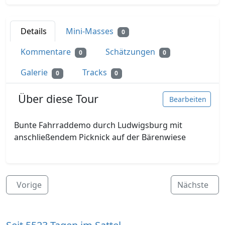
Details
Mini-Masses
0
Kommentare
Schätzungen
0
0
Galerie
Tracks
0
0
Über diese Tour
Bearbeiten
Bunte Fahrraddemo durch Ludwigsburg mit
anschließendem Picknick auf der Bärenwiese
Vorige
Nächste