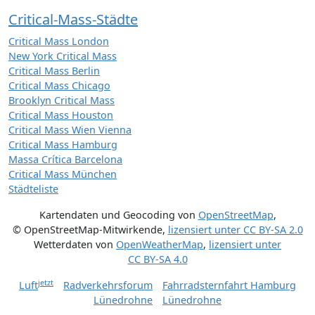
Critical-Mass-Städte
Critical Mass London
New York Critical Mass
Critical Mass Berlin
Critical Mass Chicago
Brooklyn Critical Mass
Critical Mass Houston
Critical Mass Wien Vienna
Critical Mass Hamburg
Massa Crítica Barcelona
Critical Mass München
Städteliste
Kartendaten und Geocoding von
OpenStreetMap
,
© OpenStreetMap-Mitwirkende
,
lizensiert unter
CC BY-SA 2.0
Wetterdaten von
OpenWeatherMap
,
lizensiert unter
CC BY-SA 4.0
jetzt
Luft
Radverkehrsforum
Fahrradsternfahrt Hamburg
Lünedrohne
Lünedrohne