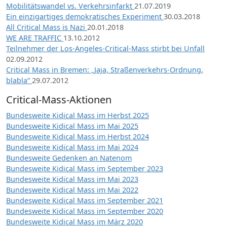
Mobilitätswandel vs. Verkehrsinfarkt
21.07.2019
Ein einzigartiges demokratisches Experiment
30.03.2018
All Critical Mass is Nazi
20.01.2018
WE ARE TRAFFIC
13.10.2012
Teilnehmer der Los-Angeles-Critical-Mass stirbt bei Unfall
02.09.2012
Critical Mass in Bremen: „Jaja, Straßenverkehrs-Ordnung,
blabla“
29.07.2012
Critical-Mass-Aktionen
Bundesweite Kidical Mass im Herbst 2025
Bundesweite Kidical Mass im Mai 2025
Bundesweite Kidical Mass im Herbst 2024
Bundesweite Kidical Mass im Mai 2024
Bundesweite Gedenken an Natenom
Bundesweite Kidical Mass im September 2023
Bundesweite Kidical Mass im Mai 2023
Bundesweite Kidical Mass im Mai 2022
Bundesweite Kidical Mass im September 2021
Bundesweite Kidical Mass im September 2020
Bundesweite Kidical Mass im März 2020