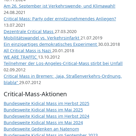
Am 26. September ist Verkehrswende- und Klimawahl!
24.08.2021
Critical Mass: Party oder ernstzunehmendes Anliegen?
13.07.2021
Dezentrale Critical Mass
27.03.2020
Mobilitätswandel vs. Verkehrsinfarkt
21.07.2019
Ein einzigartiges demokratisches Experiment
30.03.2018
All Critical Mass is Nazi
20.01.2018
WE ARE TRAFFIC
13.10.2012
Teilnehmer der Los-Angeles-Critical-Mass stirbt bei Unfall
02.09.2012
Critical Mass in Bremen: „Jaja, Straßenverkehrs-Ordnung,
blabla“
29.07.2012
Critical-Mass-Aktionen
Bundesweite Kidical Mass im Herbst 2025
Bundesweite Kidical Mass im Mai 2025
Bundesweite Kidical Mass im Herbst 2024
Bundesweite Kidical Mass im Mai 2024
Bundesweite Gedenken an Natenom
Bundesweite Kidical Mass im September 2023