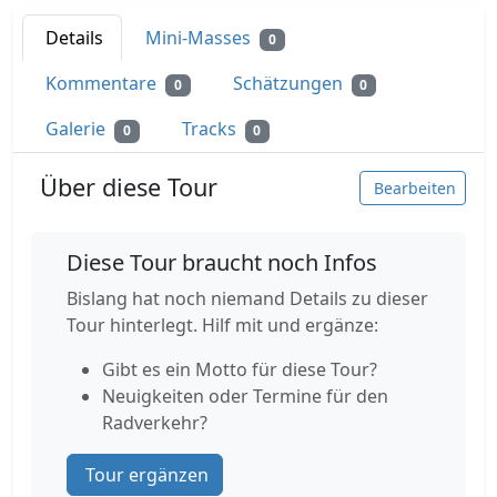
Details
Mini-Masses
0
Kommentare
Schätzungen
0
0
Galerie
Tracks
0
0
Über diese Tour
Bearbeiten
Diese Tour braucht noch Infos
Bislang hat noch niemand Details zu dieser
Tour hinterlegt. Hilf mit und ergänze:
Gibt es ein Motto für diese Tour?
Neuigkeiten oder Termine für den
Radverkehr?
Tour ergänzen