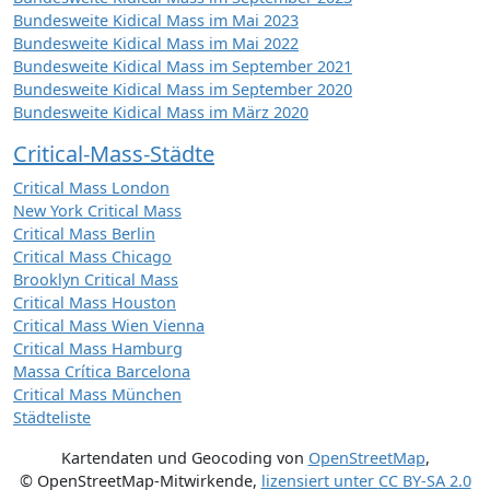
Bundesweite Kidical Mass im Mai 2023
Bundesweite Kidical Mass im Mai 2022
Bundesweite Kidical Mass im September 2021
Bundesweite Kidical Mass im September 2020
Bundesweite Kidical Mass im März 2020
Critical-Mass-Städte
Critical Mass London
New York Critical Mass
Critical Mass Berlin
Critical Mass Chicago
Brooklyn Critical Mass
Critical Mass Houston
Critical Mass Wien Vienna
Critical Mass Hamburg
Massa Crítica Barcelona
Critical Mass München
Städteliste
Kartendaten und Geocoding von
OpenStreetMap
,
© OpenStreetMap-Mitwirkende
,
lizensiert unter
CC BY-SA 2.0