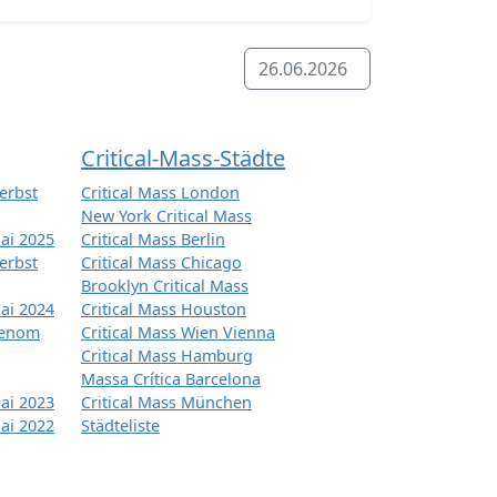
26.06.2026
Critical-Mass-Städte
erbst
Critical Mass London
New York Critical Mass
ai 2025
Critical Mass Berlin
erbst
Critical Mass Chicago
Brooklyn Critical Mass
ai 2024
Critical Mass Houston
tenom
Critical Mass Wien Vienna
Critical Mass Hamburg
Massa Crítica Barcelona
ai 2023
Critical Mass München
ai 2022
Städteliste