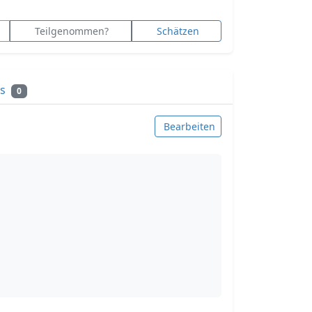
Teilgenommen?
Schätzen
ks
0
Bearbeiten