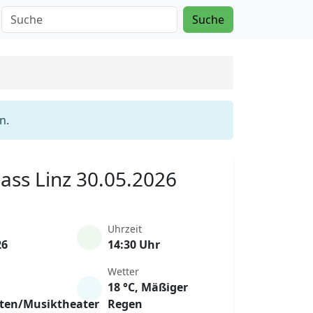
Suche
n.
Mass Linz 30.05.2026
Uhrzeit
26
14:30 Uhr
Wetter
18 °C, Mäßiger
ten/Musiktheater
Regen