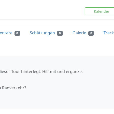
Kalender
entare
Schätzungen
Galerie
Trac
0
0
0
ieser Tour hinterlegt. Hilf mit und ergänze:
n Radverkehr?