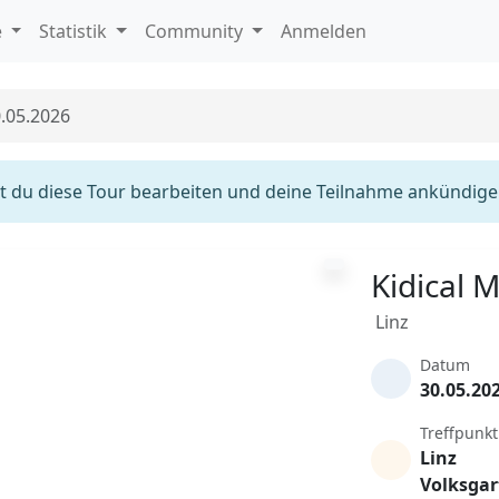
e
Statistik
Community
Anmelden
0.05.2026
 du diese Tour bearbeiten und deine Teilnahme ankündige
Kidical 
Linz
Datum
30.05.20
Treffpunkt
Linz
Volksgar