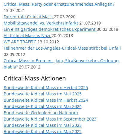
Critical Mass: Party oder ernstzunehmendes Anliegen?
13.07.2021
Dezentrale Critical Mass
27.03.2020
Mobilitätswandel vs. Verkehrsinfarkt
21.07.2019
Ein einzigartiges demokratisches Experiment
30.03.2018
All Critical Mass is Nazi
20.01.2018
WE ARE TRAFFIC
13.10.2012
Teilnehmer der Los-Angeles-Critical-Mass stirbt bei Unfall
02.09.2012
Critical Mass in Bremen: „Jaja, Straßenverkehrs-Ordnung,
blabla“
29.07.2012
Critical-Mass-Aktionen
Bundesweite Kidical Mass im Herbst 2025
Bundesweite Kidical Mass im Mai 2025
Bundesweite Kidical Mass im Herbst 2024
Bundesweite Kidical Mass im Mai 2024
Bundesweite Gedenken an Natenom
Bundesweite Kidical Mass im September 2023
Bundesweite Kidical Mass im Mai 2023
Bundesweite Kidical Mass im Mai 2022