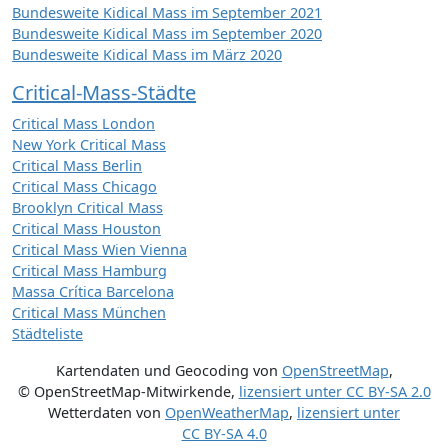
Bundesweite Kidical Mass im September 2021
Bundesweite Kidical Mass im September 2020
Bundesweite Kidical Mass im März 2020
Critical-Mass-Städte
Critical Mass London
New York Critical Mass
Critical Mass Berlin
Critical Mass Chicago
Brooklyn Critical Mass
Critical Mass Houston
Critical Mass Wien Vienna
Critical Mass Hamburg
Massa Crítica Barcelona
Critical Mass München
Städteliste
Kartendaten und Geocoding von
OpenStreetMap
,
© OpenStreetMap-Mitwirkende
,
lizensiert unter
CC BY-SA 2.0
Wetterdaten von
OpenWeatherMap
,
lizensiert unter
CC BY-SA 4.0