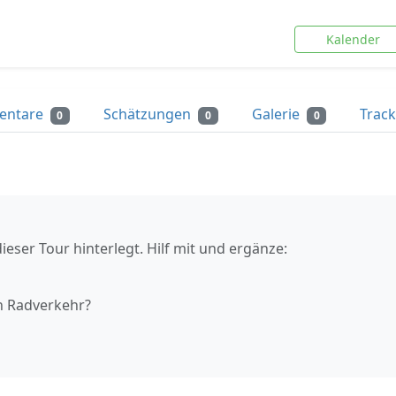
Kalender
entare
Schätzungen
Galerie
Trac
0
0
0
ieser Tour hinterlegt. Hilf mit und ergänze:
n Radverkehr?