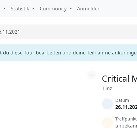
e
Statistik
Community
Anmelden
6.11.2021
 du diese Tour bearbeiten und deine Teilnahme ankündige
Critical
Linz
Datum
26.11.20
Treffpunkt
unbekan