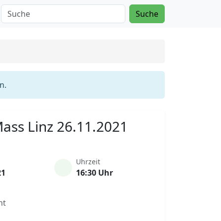
Suche
n.
 Mass Linz 26.11.2021
Uhrzeit
21
16:30 Uhr
nt