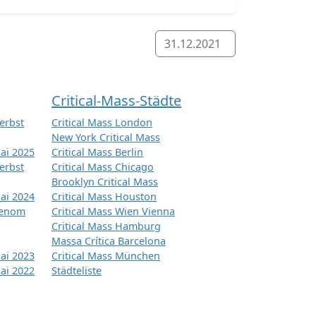
31.12.2021
Critical-Mass-Städte
erbst
Critical Mass London
New York Critical Mass
ai 2025
Critical Mass Berlin
erbst
Critical Mass Chicago
Brooklyn Critical Mass
ai 2024
Critical Mass Houston
tenom
Critical Mass Wien Vienna
Critical Mass Hamburg
Massa Crítica Barcelona
ai 2023
Critical Mass München
ai 2022
Städteliste