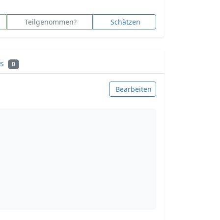
Teilgenommen?
Schätzen
ks
0
Bearbeiten