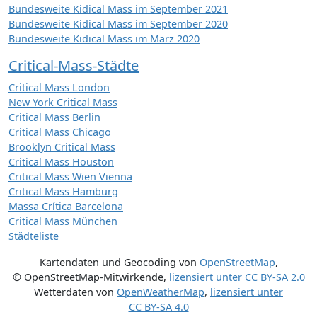
Bundesweite Kidical Mass im September 2021
Bundesweite Kidical Mass im September 2020
Bundesweite Kidical Mass im März 2020
Critical-Mass-Städte
Critical Mass London
New York Critical Mass
Critical Mass Berlin
Critical Mass Chicago
Brooklyn Critical Mass
Critical Mass Houston
Critical Mass Wien Vienna
Critical Mass Hamburg
Massa Crítica Barcelona
Critical Mass München
Städteliste
Kartendaten und Geocoding von
OpenStreetMap
,
© OpenStreetMap-Mitwirkende
,
lizensiert unter
CC BY-SA 2.0
Wetterdaten von
OpenWeatherMap
,
lizensiert unter
CC BY-SA 4.0