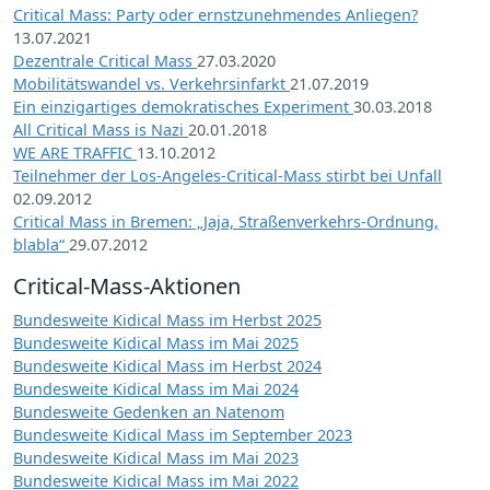
Critical Mass: Party oder ernstzunehmendes Anliegen?
13.07.2021
Dezentrale Critical Mass
27.03.2020
Mobilitätswandel vs. Verkehrsinfarkt
21.07.2019
Ein einzigartiges demokratisches Experiment
30.03.2018
All Critical Mass is Nazi
20.01.2018
WE ARE TRAFFIC
13.10.2012
Teilnehmer der Los-Angeles-Critical-Mass stirbt bei Unfall
02.09.2012
Critical Mass in Bremen: „Jaja, Straßenverkehrs-Ordnung,
blabla“
29.07.2012
Critical-Mass-Aktionen
Bundesweite Kidical Mass im Herbst 2025
Bundesweite Kidical Mass im Mai 2025
Bundesweite Kidical Mass im Herbst 2024
Bundesweite Kidical Mass im Mai 2024
Bundesweite Gedenken an Natenom
Bundesweite Kidical Mass im September 2023
Bundesweite Kidical Mass im Mai 2023
Bundesweite Kidical Mass im Mai 2022