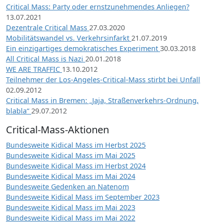
Critical Mass: Party oder ernstzunehmendes Anliegen?
13.07.2021
Dezentrale Critical Mass
27.03.2020
Mobilitätswandel vs. Verkehrsinfarkt
21.07.2019
Ein einzigartiges demokratisches Experiment
30.03.2018
All Critical Mass is Nazi
20.01.2018
WE ARE TRAFFIC
13.10.2012
Teilnehmer der Los-Angeles-Critical-Mass stirbt bei Unfall
02.09.2012
Critical Mass in Bremen: „Jaja, Straßenverkehrs-Ordnung,
blabla“
29.07.2012
Critical-Mass-Aktionen
Bundesweite Kidical Mass im Herbst 2025
Bundesweite Kidical Mass im Mai 2025
Bundesweite Kidical Mass im Herbst 2024
Bundesweite Kidical Mass im Mai 2024
Bundesweite Gedenken an Natenom
Bundesweite Kidical Mass im September 2023
Bundesweite Kidical Mass im Mai 2023
Bundesweite Kidical Mass im Mai 2022