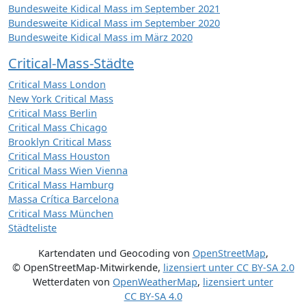
Bundesweite Kidical Mass im September 2021
Bundesweite Kidical Mass im September 2020
Bundesweite Kidical Mass im März 2020
Critical-Mass-Städte
Critical Mass London
New York Critical Mass
Critical Mass Berlin
Critical Mass Chicago
Brooklyn Critical Mass
Critical Mass Houston
Critical Mass Wien Vienna
Critical Mass Hamburg
Massa Crítica Barcelona
Critical Mass München
Städteliste
Kartendaten und Geocoding von
OpenStreetMap
,
© OpenStreetMap-Mitwirkende
,
lizensiert unter
CC BY-SA 2.0
Wetterdaten von
OpenWeatherMap
,
lizensiert unter
CC BY-SA 4.0