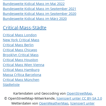
Bundesweite Kidical Mass im Mai 2022
Bundesweite Kidical Mass im September 2021
Bundesweite Kidical Mass im September 2020
Bundesweite Kidical Mass im März 2020
Critical-Mass-Städte
Critical Mass London
New York Critical Mass
Critical Mass Berlin
Critical Mass Chicago
Brooklyn Critical Mass
Critical Mass Houston
Critical Mass Wien Vienna
Critical Mass Hamburg
Massa Crítica Barcelona
Critical Mass München
Städteliste
Kartendaten und Geocoding von
OpenStreetMap
,
© OpenStreetMap-Mitwirkende
,
lizensiert unter
CC BY-SA 2.0
Wetterdaten von
OpenWeatherMap
,
lizensiert unter