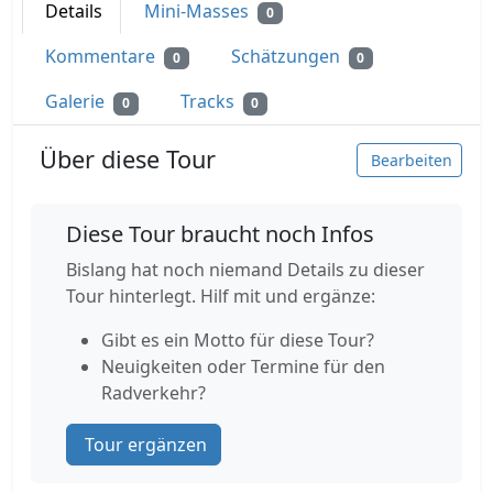
Details
Mini-Masses
0
Kommentare
Schätzungen
0
0
Galerie
Tracks
0
0
Über diese Tour
Bearbeiten
Diese Tour braucht noch Infos
Bislang hat noch niemand Details zu dieser
Tour hinterlegt. Hilf mit und ergänze:
Gibt es ein Motto für diese Tour?
Neuigkeiten oder Termine für den
Radverkehr?
Tour ergänzen