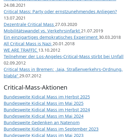
24.08.2021
Critical Mass: Party oder ernstzunehmendes Anliegen?
13.07.2021
Dezentrale Critical Mass
27.03.2020
Mobilitätswandel vs. Verkehrsinfarkt
21.07.2019
Ein einzigartiges demokratisches Experiment
30.03.2018
All Critical Mass is Nazi
20.01.2018
WE ARE TRAFFIC
13.10.2012
Teilnehmer der Los-Angeles-Critical-Mass stirbt bei Unfall
02.09.2012
Critical Mass in Bremen: „Jaja, Straßenverkehrs-Ordnung,
blabla“
29.07.2012
Critical-Mass-Aktionen
Bundesweite Kidical Mass im Herbst 2025
Bundesweite Kidical Mass im Mai 2025
Bundesweite Kidical Mass im Herbst 2024
Bundesweite Kidical Mass im Mai 2024
Bundesweite Gedenken an Natenom
Bundesweite Kidical Mass im September 2023
Bundesweite Kidical Mass im Mai 2023