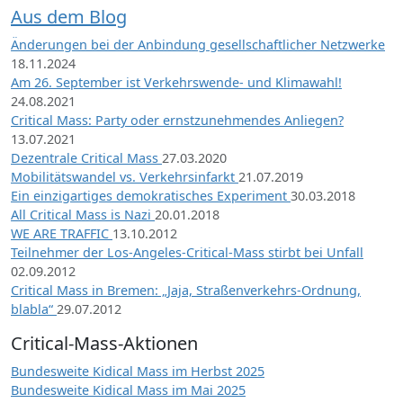
Aus dem Blog
Änderungen bei der Anbindung gesellschaftlicher Netzwerke
18.11.2024
Am 26. September ist Verkehrswende- und Klimawahl!
24.08.2021
Critical Mass: Party oder ernstzunehmendes Anliegen?
13.07.2021
Dezentrale Critical Mass
27.03.2020
Mobilitätswandel vs. Verkehrsinfarkt
21.07.2019
Ein einzigartiges demokratisches Experiment
30.03.2018
All Critical Mass is Nazi
20.01.2018
WE ARE TRAFFIC
13.10.2012
Teilnehmer der Los-Angeles-Critical-Mass stirbt bei Unfall
02.09.2012
Critical Mass in Bremen: „Jaja, Straßenverkehrs-Ordnung,
blabla“
29.07.2012
Critical-Mass-Aktionen
Bundesweite Kidical Mass im Herbst 2025
Bundesweite Kidical Mass im Mai 2025