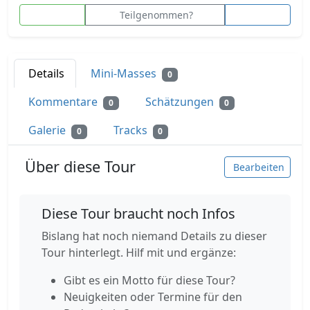
Teilgenommen?
Details
Mini-Masses
0
Kommentare
Schätzungen
0
0
Galerie
Tracks
0
0
Über diese Tour
Bearbeiten
Diese Tour braucht noch Infos
Bislang hat noch niemand Details zu dieser
Tour hinterlegt. Hilf mit und ergänze:
Gibt es ein Motto für diese Tour?
Neuigkeiten oder Termine für den