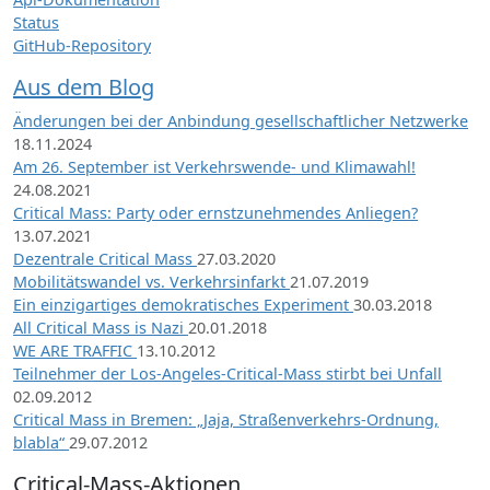
Status
GitHub-Repository
Aus dem Blog
Änderungen bei der Anbindung gesellschaftlicher Netzwerke
18.11.2024
Am 26. September ist Verkehrswende- und Klimawahl!
24.08.2021
Critical Mass: Party oder ernstzunehmendes Anliegen?
13.07.2021
Dezentrale Critical Mass
27.03.2020
Mobilitätswandel vs. Verkehrsinfarkt
21.07.2019
Ein einzigartiges demokratisches Experiment
30.03.2018
All Critical Mass is Nazi
20.01.2018
WE ARE TRAFFIC
13.10.2012
Teilnehmer der Los-Angeles-Critical-Mass stirbt bei Unfall
02.09.2012
Critical Mass in Bremen: „Jaja, Straßenverkehrs-Ordnung,
blabla“
29.07.2012
Critical-Mass-Aktionen