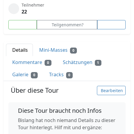
Teilnehmer
22
Teilgenommen?
Details
Mini-Masses
0
Kommentare
Schätzungen
0
1
Galerie
Tracks
0
0
Über diese Tour
Bearbeiten
Diese Tour braucht noch Infos
Bislang hat noch niemand Details zu dieser
Tour hinterlegt. Hilf mit und ergänze: