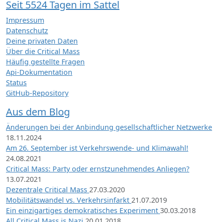
Seit 5524 Tagen im Sattel
Impressum
Datenschutz
Deine privaten Daten
Über die Critical Mass
Häufig gestellte Fragen
Api-Dokumentation
Status
GitHub-Repository
Aus dem Blog
Änderungen bei der Anbindung gesellschaftlicher Netzwerke
18.11.2024
Am 26. September ist Verkehrswende- und Klimawahl!
24.08.2021
Critical Mass: Party oder ernstzunehmendes Anliegen?
13.07.2021
Dezentrale Critical Mass
27.03.2020
Mobilitätswandel vs. Verkehrsinfarkt
21.07.2019
Ein einzigartiges demokratisches Experiment
30.03.2018
All Critical Mass is Nazi
20.01.2018