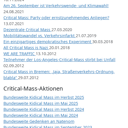
Am 26. September ist Verkehrswende- und Klimawahl!
24.08.2021
Critical Mass: Party oder ernstzunehmendes Anliegen?
13.07.2021
Dezentrale Critical Mass
27.03.2020
Mobilitätswandel vs. Verkehrsinfarkt
21.07.2019
Ein einzigartiges demokratisches Experiment
30.03.2018
All Critical Mass is Nazi
20.01.2018
WE ARE TRAFFIC
13.10.2012
Teilnehmer der Los-Angeles-Critical-Mass stirbt bei Unfall
02.09.2012
Critical Mass in Bremen: „Jaja, Straßenverkehrs-Ordnung,
blabla“
29.07.2012
Critical-Mass-Aktionen
Bundesweite Kidical Mass im Herbst 2025
Bundesweite Kidical Mass im Mai 2025
Bundesweite Kidical Mass im Herbst 2024
Bundesweite Kidical Mass im Mai 2024
Bundesweite Gedenken an Natenom
Bundesweite Kidical Mass im September 2023