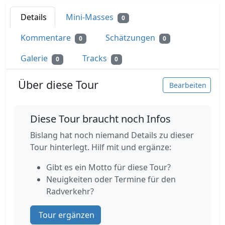
Details
Mini-Masses
0
Kommentare
Schätzungen
0
0
Galerie
Tracks
0
0
Über diese Tour
Bearbeiten
Diese Tour braucht noch Infos
Bislang hat noch niemand Details zu dieser
Tour hinterlegt. Hilf mit und ergänze:
Gibt es ein Motto für diese Tour?
Neuigkeiten oder Termine für den
Radverkehr?
Tour ergänzen