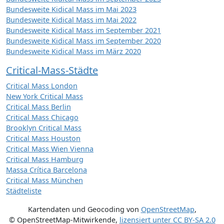
Bundesweite Kidical Mass im Mai 2023
Bundesweite Kidical Mass im Mai 2022
Bundesweite Kidical Mass im September 2021
Bundesweite Kidical Mass im September 2020
Bundesweite Kidical Mass im März 2020
Critical-Mass-Städte
Critical Mass London
New York Critical Mass
Critical Mass Berlin
Critical Mass Chicago
Brooklyn Critical Mass
Critical Mass Houston
Critical Mass Wien Vienna
Critical Mass Hamburg
Massa Crítica Barcelona
Critical Mass München
Städteliste
Kartendaten und Geocoding von
OpenStreetMap
,
© OpenStreetMap-Mitwirkende
,
lizensiert unter
CC BY-SA 2.0