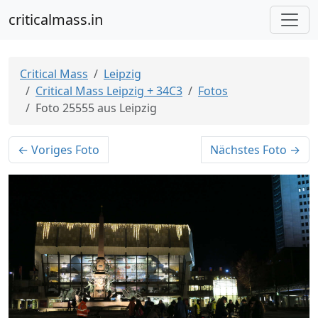
criticalmass.in
Critical Mass
Leipzig
Critical Mass Leipzig + 34C3
Fotos
Foto 25555 aus Leipzig
← Voriges Foto
Nächstes Foto →