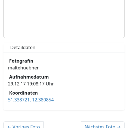
Detaildaten
Fotografïn
maltehuebner
Aufnahmedatum
29.12.17 19:08:17 Uhr
Koordinaten
51.338721, 12.380854
← Voriges Foto
Nächstes Foto →