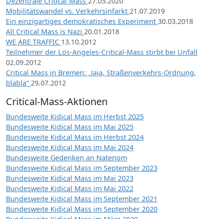
Dezentrale Critical Mass
27.03.2020
Mobilitätswandel vs. Verkehrsinfarkt
21.07.2019
Ein einzigartiges demokratisches Experiment
30.03.2018
All Critical Mass is Nazi
20.01.2018
WE ARE TRAFFIC
13.10.2012
Teilnehmer der Los-Angeles-Critical-Mass stirbt bei Unfall
02.09.2012
Critical Mass in Bremen: „Jaja, Straßenverkehrs-Ordnung,
blabla“
29.07.2012
Critical-Mass-Aktionen
Bundesweite Kidical Mass im Herbst 2025
Bundesweite Kidical Mass im Mai 2025
Bundesweite Kidical Mass im Herbst 2024
Bundesweite Kidical Mass im Mai 2024
Bundesweite Gedenken an Natenom
Bundesweite Kidical Mass im September 2023
Bundesweite Kidical Mass im Mai 2023
Bundesweite Kidical Mass im Mai 2022
Bundesweite Kidical Mass im September 2021
Bundesweite Kidical Mass im September 2020