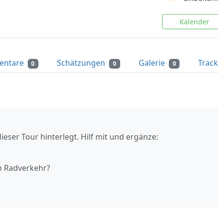
Kalender
entare
Schätzungen
Galerie
Trac
0
0
0
ieser Tour hinterlegt. Hilf mit und ergänze:
n Radverkehr?