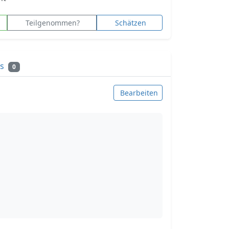
Teilgenommen?
Schätzen
ks
0
Bearbeiten