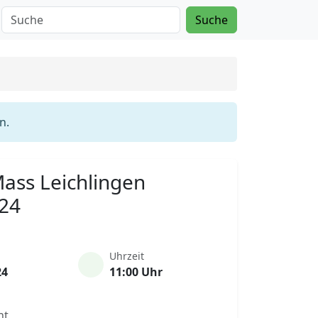
Suche
n.
 Mass Leichlingen
024
Uhrzeit
24
11:00 Uhr
nt