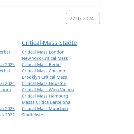
27.07.2024
Critical-Mass-Städte
erbst
Critical Mass London
New York Critical Mass
ai 2025
Critical Mass Berlin
erbst
Critical Mass Chicago
Brooklyn Critical Mass
ai 2024
Critical Mass Houston
tenom
Critical Mass Wien Vienna
Critical Mass Hamburg
Massa Crítica Barcelona
ai 2023
Critical Mass München
ai 2022
Städteliste