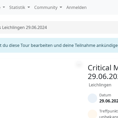
e
Statistik
Community
Anmelden
s Leichlingen 29.06.2024
 du diese Tour bearbeiten und deine Teilnahme ankündige
Critical
29.06.2
Leichlingen
Datum
29.06.20
Treffpunkt
unbekan