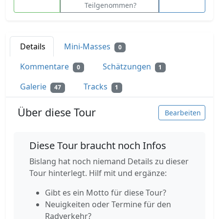
Teilgenommen?
Details
Mini-Masses
0
Kommentare
Schätzungen
0
1
Galerie
Tracks
47
1
Über diese Tour
Bearbeiten
Diese Tour braucht noch Infos
Bislang hat noch niemand Details zu dieser
Tour hinterlegt. Hilf mit und ergänze:
Gibt es ein Motto für diese Tour?
Neuigkeiten oder Termine für den
Radverkehr?