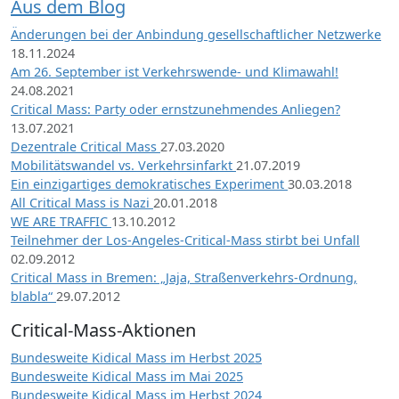
Aus dem Blog
Änderungen bei der Anbindung gesellschaftlicher Netzwerke
18.11.2024
Am 26. September ist Verkehrswende- und Klimawahl!
24.08.2021
Critical Mass: Party oder ernstzunehmendes Anliegen?
13.07.2021
Dezentrale Critical Mass
27.03.2020
Mobilitätswandel vs. Verkehrsinfarkt
21.07.2019
Ein einzigartiges demokratisches Experiment
30.03.2018
All Critical Mass is Nazi
20.01.2018
WE ARE TRAFFIC
13.10.2012
Teilnehmer der Los-Angeles-Critical-Mass stirbt bei Unfall
02.09.2012
Critical Mass in Bremen: „Jaja, Straßenverkehrs-Ordnung,
blabla“
29.07.2012
Critical-Mass-Aktionen
Bundesweite Kidical Mass im Herbst 2025
Bundesweite Kidical Mass im Mai 2025
Bundesweite Kidical Mass im Herbst 2024