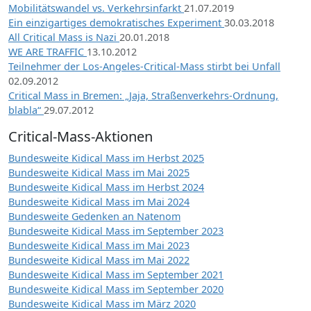
Mobilitätswandel vs. Verkehrsinfarkt
21.07.2019
Ein einzigartiges demokratisches Experiment
30.03.2018
All Critical Mass is Nazi
20.01.2018
WE ARE TRAFFIC
13.10.2012
Teilnehmer der Los-Angeles-Critical-Mass stirbt bei Unfall
02.09.2012
Critical Mass in Bremen: „Jaja, Straßenverkehrs-Ordnung,
blabla“
29.07.2012
Critical-Mass-Aktionen
Bundesweite Kidical Mass im Herbst 2025
Bundesweite Kidical Mass im Mai 2025
Bundesweite Kidical Mass im Herbst 2024
Bundesweite Kidical Mass im Mai 2024
Bundesweite Gedenken an Natenom
Bundesweite Kidical Mass im September 2023
Bundesweite Kidical Mass im Mai 2023
Bundesweite Kidical Mass im Mai 2022
Bundesweite Kidical Mass im September 2021
Bundesweite Kidical Mass im September 2020
Bundesweite Kidical Mass im März 2020