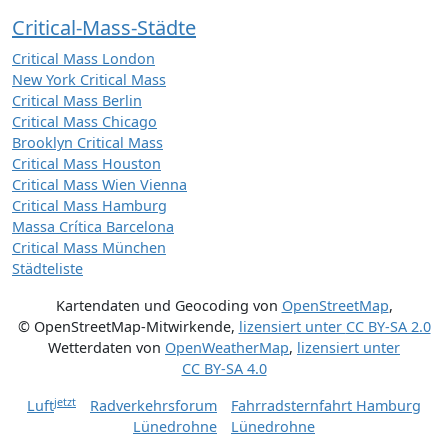
Critical-Mass-Städte
Critical Mass London
New York Critical Mass
Critical Mass Berlin
Critical Mass Chicago
Brooklyn Critical Mass
Critical Mass Houston
Critical Mass Wien Vienna
Critical Mass Hamburg
Massa Crítica Barcelona
Critical Mass München
Städteliste
Kartendaten und Geocoding von
OpenStreetMap
,
© OpenStreetMap-Mitwirkende
,
lizensiert unter
CC BY-SA 2.0
Wetterdaten von
OpenWeatherMap
,
lizensiert unter
CC BY-SA 4.0
jetzt
Luft
Radverkehrsforum
Fahrradsternfahrt Hamburg
Lünedrohne
Lünedrohne