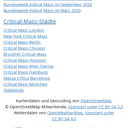
Bundesweite Kidical Mass im September 2020
Bundesweite Kidical Mass im März 2020
Critical-Mass-Städte
Critical Mass London
New York Critical Mass
Critical Mass Berlin
Critical Mass Chicago
Brooklyn Critical Mass
Critical Mass Houston
Critical Mass Wien Vienna
Critical Mass Hamburg
Massa Crítica Barcelona
Critical Mass München
Städteliste
Kartendaten und Geocoding von
OpenStreetMap
,
© OpenStreetMap-Mitwirkende
,
lizensiert unter
CC BY-SA 2.0
Wetterdaten von
OpenWeatherMap
,
lizensiert unter
CC BY-SA 4.0
jetzt