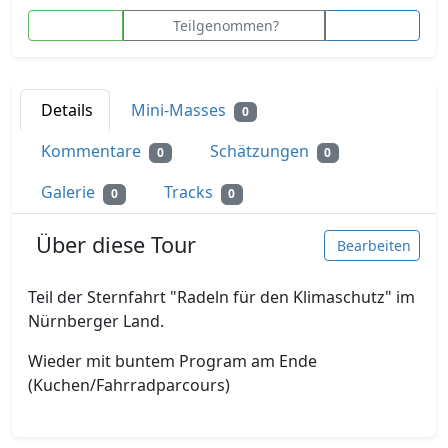
Teilgenommen?
Details
Mini-Masses
0
Kommentare
Schätzungen
0
0
Galerie
Tracks
0
0
Über diese Tour
Bearbeiten
Teil der Sternfahrt "Radeln für den Klimaschutz" im
Nürnberger Land.
Wieder mit buntem Program am Ende
(Kuchen/Fahrradparcours)