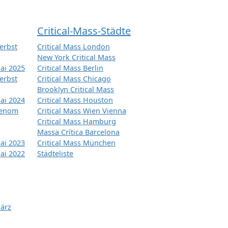
Critical-Mass-Städte
erbst
Critical Mass London
New York Critical Mass
ai 2025
Critical Mass Berlin
erbst
Critical Mass Chicago
Brooklyn Critical Mass
ai 2024
Critical Mass Houston
tenom
Critical Mass Wien Vienna
Critical Mass Hamburg
Massa Crítica Barcelona
ai 2023
Critical Mass München
ai 2022
Städteliste
März