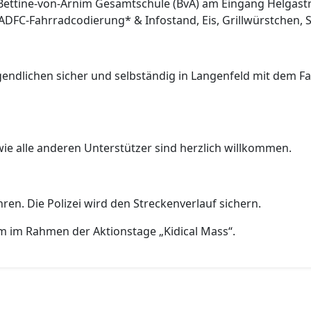
Bettine-von-Arnim Gesamtschule (BvA) am Eingang Helgastra
ADFC-Fahrradcodierung* & Infostand, Eis, Grillwürstchen,
 Jugendlichen sicher und selbständig in Langenfeld mit dem
owie alle anderen Unterstützer sind herzlich willkommen.
en. Die Polizei wird den Streckenverlauf sichern.
 im Rahmen der Aktionstage „Kidical Mass“.