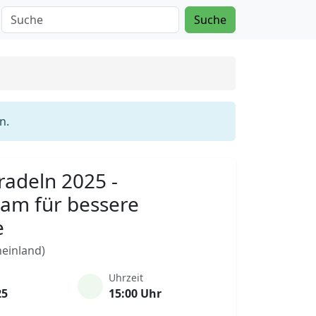
Suche
n.
radeln 2025 -
am für bessere
e
heinland)
Uhrzeit
25
15:00 Uhr