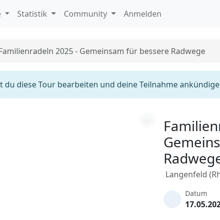
e
Statistik
Community
Anmelden
Familienradeln 2025 - Gemeinsam für bessere Radwege
 du diese Tour bearbeiten und deine Teilnahme ankündige
Familien
Gemeins
Radweg
Langenfeld (R
Datum
17.05.20