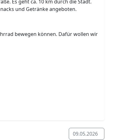
ße. Es geht ca. 10 km durch die Stadt.
 Snacks und Getränke angeboten.
 Fahrrad bewegen können. Dafür wollen wir
09.05.2026