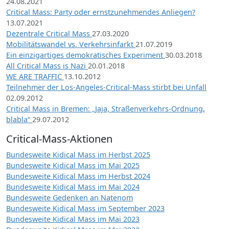
24.08.2021
Critical Mass: Party oder ernstzunehmendes Anliegen?
13.07.2021
Dezentrale Critical Mass
27.03.2020
Mobilitätswandel vs. Verkehrsinfarkt
21.07.2019
Ein einzigartiges demokratisches Experiment
30.03.2018
All Critical Mass is Nazi
20.01.2018
WE ARE TRAFFIC
13.10.2012
Teilnehmer der Los-Angeles-Critical-Mass stirbt bei Unfall
02.09.2012
Critical Mass in Bremen: „Jaja, Straßenverkehrs-Ordnung,
blabla“
29.07.2012
Critical-Mass-Aktionen
Bundesweite Kidical Mass im Herbst 2025
Bundesweite Kidical Mass im Mai 2025
Bundesweite Kidical Mass im Herbst 2024
Bundesweite Kidical Mass im Mai 2024
Bundesweite Gedenken an Natenom
Bundesweite Kidical Mass im September 2023
Bundesweite Kidical Mass im Mai 2023