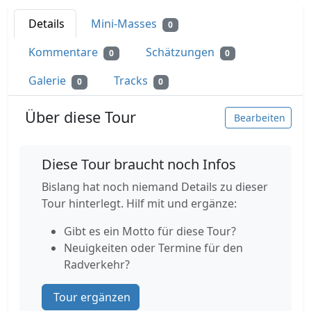
Details
Mini-Masses
0
Kommentare
Schätzungen
0
0
Galerie
Tracks
0
0
Über diese Tour
Bearbeiten
Diese Tour braucht noch Infos
Bislang hat noch niemand Details zu dieser
Tour hinterlegt. Hilf mit und ergänze:
Gibt es ein Motto für diese Tour?
Neuigkeiten oder Termine für den
Radverkehr?
Tour ergänzen