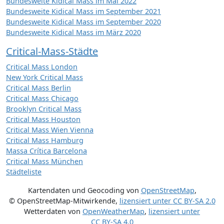
Bundesweite Kidical Mass im Mai 2022
Bundesweite Kidical Mass im September 2021
Bundesweite Kidical Mass im September 2020
Bundesweite Kidical Mass im März 2020
Critical-Mass-Städte
Critical Mass London
New York Critical Mass
Critical Mass Berlin
Critical Mass Chicago
Brooklyn Critical Mass
Critical Mass Houston
Critical Mass Wien Vienna
Critical Mass Hamburg
Massa Crítica Barcelona
Critical Mass München
Städteliste
Kartendaten und Geocoding von
OpenStreetMap
,
© OpenStreetMap-Mitwirkende
,
lizensiert unter
CC BY-SA 2.0
Wetterdaten von
OpenWeatherMap
,
lizensiert unter
CC BY-SA 4.0